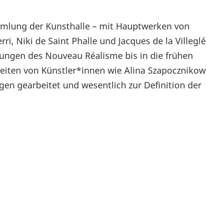
lung der Kunsthalle – mit Hauptwerken von
i, Niki de Saint Phalle und Jacques de la Villeglé
klungen des Nouveau Réalisme bis in die frühen
beiten von Künstler*innen wie Alina Szapocznikow
gen gearbeitet und wesentlich zur Definition der