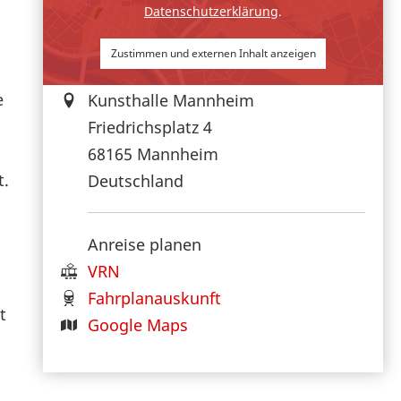
Datenschutzerklärung
.
Zustimmen und externen Inhalt anzeigen
e
Kunsthalle Mannheim
Friedrichsplatz 4
68165
Mannheim
t.
Deutschland
Anreise planen
VRN
Fahrplanauskunft
t
Google Maps