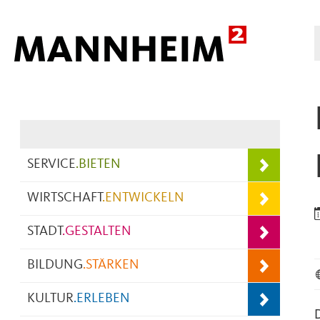
Hauptnavigation
SERVICE
.
BIETEN
WIRTSCHAFT
.
ENTWICKELN
STADT
.
GESTALTEN
BILDUNG
.
STÄRKEN
KULTUR
.
ERLEBEN