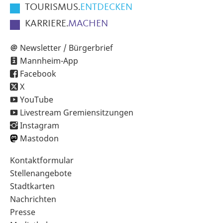
TOURISMUS.
ENTDECKEN
KARRIERE.
MACHEN
Newsletter / Bürgerbrief
Mannheim-App
Facebook
X
YouTube
Livestream Gremiensitzungen
Instagram
Mastodon
Sekundärnavigation
Kontaktformular
im
Stellenangebote
Fußbereich
Stadtkarten
Nachrichten
Presse