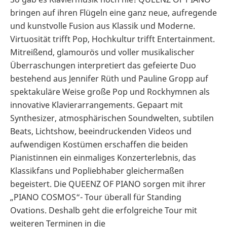
bringen auf ihren Flügeln eine ganz neue, aufregende
und kunstvolle Fusion aus Klassik und Moderne.
Virtuosität trifft Pop, Hochkultur trifft Entertainment.
Mitreißend, glamourös und voller musikalischer
Überraschungen interpretiert das gefeierte Duo
bestehend aus Jennifer Rüth und Pauline Gropp auf
spektakuläre Weise große Pop und Rockhymnen als
innovative Klavierarrangements. Gepaart mit
Synthesizer, atmosphärischen Soundwelten, subtilen
Beats, Lichtshow, beeindruckenden Videos und
aufwendigen Kostümen erschaffen die beiden
Pianistinnen ein einmaliges Konzerterlebnis, das
Klassikfans und Popliebhaber gleichermaßen
begeistert. Die QUEENZ OF PIANO sorgen mit ihrer
„PIANO COSMOS“- Tour überall für Standing
Ovations. Deshalb geht die erfolgreiche Tour mit
weiteren Terminen in die