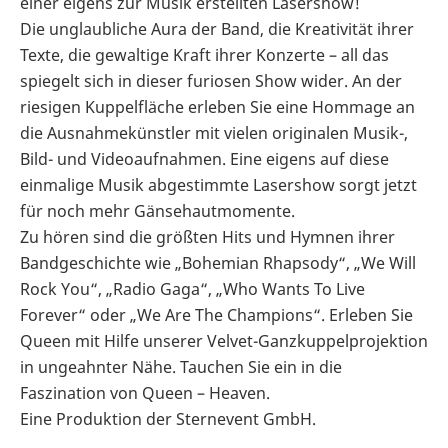
einer eigens zur Musik erstellten Lasershow!
Die unglaubliche Aura der Band, die Kreativität ihrer
Texte, die gewaltige Kraft ihrer Konzerte – all das
spiegelt sich in dieser furiosen Show wider. An der
riesigen Kuppelfläche erleben Sie eine Hommage an
die Ausnahmekünstler mit vielen originalen Musik-,
Bild- und Videoaufnahmen. Eine eigens auf diese
einmalige Musik abgestimmte Lasershow sorgt jetzt
für noch mehr Gänsehautmomente.
Zu hören sind die größten Hits und Hymnen ihrer
Bandgeschichte wie „Bohemian Rhapsody“, „We Will
Rock You“, „Radio Gaga“, „Who Wants To Live
Forever“ oder „We Are The Champions“. Erleben Sie
Queen mit Hilfe unserer Velvet-Ganzkuppelprojektion
in ungeahnter Nähe. Tauchen Sie ein in die
Faszination von Queen – Heaven.
Eine Produktion der Sternevent GmbH.