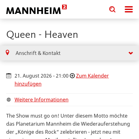
Toggle
Toggle
search
search
input
input
form
Queen - Heaven
Anschrift & Kontakt
21. August 2026 - 21:00
Zum Kalender
hinzufügen
Weitere Informationen
The Show must go on! Unter diesem Motto möchte
das Planetarium Mannheim die Wiederauferstehung
der „Könige des Rock“ zelebrieren - jetzt neu mit