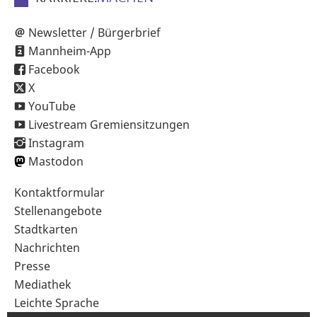
Newsletter / Bürgerbrief
Mannheim-App
Facebook
X
YouTube
Livestream Gremiensitzungen
Instagram
Mastodon
Sekundärnavigation
Kontaktformular
im
Stellenangebote
Fußbereich
Stadtkarten
Nachrichten
Presse
Mediathek
Leichte Sprache