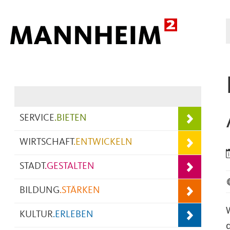
Hauptnavigation
SERVICE
.
BIETEN
WIRTSCHAFT
.
ENTWICKELN
STADT
.
GESTALTEN
BILDUNG
.
STÄRKEN
KULTUR
.
ERLEBEN