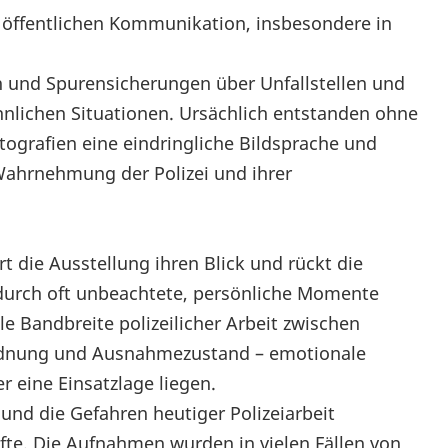
 öffentlichen Kommunikation, insbesondere in
 und Spurensicherungen über Unfallstellen und
hnlichen Situationen. Ursächlich entstanden ohne
tografien eine eindringliche Bildsprache und
e Wahrnehmung der Polizei und ihrer
die Ausstellung ihren Blick und rückt die
durch oft unbeachtete, persönliche Momente
e Bandbreite polizeilicher Arbeit zwischen
rdnung und Ausnahmezustand – emotionale
 eine Einsatzlage liegen.
und die Gefahren heutiger Polizeiarbeit
fte. Die Aufnahmen wurden in vielen Fällen von