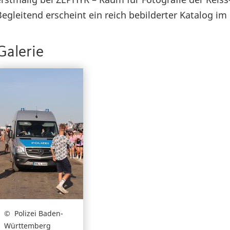
Begleitend erscheint ein reich bebilderter Katalog i
Galerie
Polizei Baden-
Württemberg