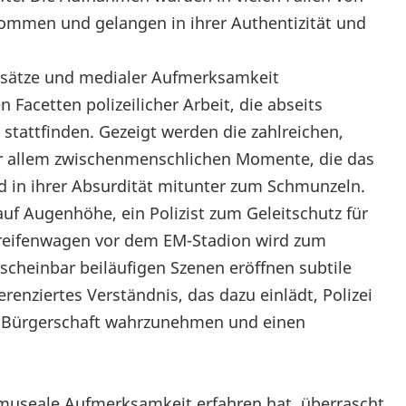
ommen und gelangen in ihrer Authentizität und
Einsätze und medialer Aufmerksamkeit
 Facetten polizeilicher Arbeit, die abseits
stattfinden. Gezeigt werden die zahlreichen,
r allem zwischenmenschlichen Momente, die das
und in ihrer Absurdität mitunter zum Schmunzeln.
uf Augenhöhe, ein Polizist zum Geleitschutz für
Streifenwagen vor dem EM-Stadion wird zum
scheinbar beiläufigen Szenen eröffnen subtile
erenziertes Verständnis, das dazu einlädt, Polizei
 der Bürgerschaft wahrzunehmen und einen
ge museale Aufmerksamkeit erfahren hat, überrascht