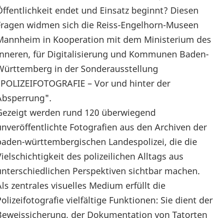
Öffentlichkeit endet und Einsatz beginnt? Diesen
Fragen widmen sich die Reiss-Engelhorn-Museen
Mannheim in Kooperation mit dem Ministerium des
Inneren, für Digitalisierung und Kommunen Baden-
Württemberg in der Sonderausstellung
"POLIZEIFOTOGRAFIE – Vor und hinter der
Absperrung".
Gezeigt werden rund 120 überwiegend
unveröffentlichte Fotografien aus den Archiven der
baden-württembergischen Landespolizei, die die
Vielschichtigkeit des polizeilichen Alltags aus
unterschiedlichen Perspektiven sichtbar machen.
Als zentrales visuelles Medium erfüllt die
Polizeifotografie vielfältige Funktionen: Sie dient der
Beweissicherung, der Dokumentation von Tatorten