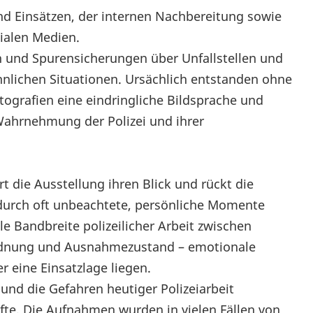
d Einsätzen, der internen Nachbereitung sowie
ialen Medien.
 und Spurensicherungen über Unfallstellen und
hnlichen Situationen. Ursächlich entstanden ohne
tografien eine eindringliche Bildsprache und
e Wahrnehmung der Polizei und ihrer
die Ausstellung ihren Blick und rückt die
durch oft unbeachtete, persönliche Momente
e Bandbreite polizeilicher Arbeit zwischen
rdnung und Ausnahmezustand – emotionale
 eine Einsatzlage liegen.
und die Gefahren heutiger Polizeiarbeit
fte. Die Aufnahmen wurden in vielen Fällen von