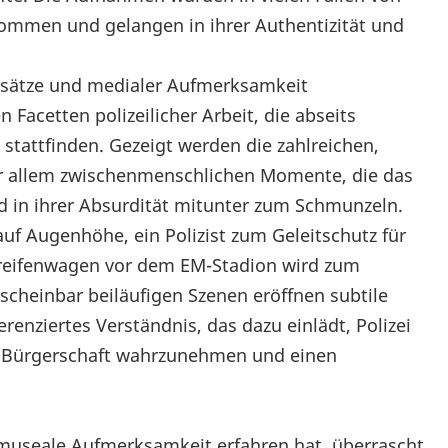
ommen und gelangen in ihrer Authentizität und
Einsätze und medialer Aufmerksamkeit
 Facetten polizeilicher Arbeit, die abseits
stattfinden. Gezeigt werden die zahlreichen,
r allem zwischenmenschlichen Momente, die das
und in ihrer Absurdität mitunter zum Schmunzeln.
uf Augenhöhe, ein Polizist zum Geleitschutz für
Streifenwagen vor dem EM-Stadion wird zum
scheinbar beiläufigen Szenen eröffnen subtile
erenziertes Verständnis, das dazu einlädt, Polizei
 der Bürgerschaft wahrzunehmen und einen
ge museale Aufmerksamkeit erfahren hat, überrascht