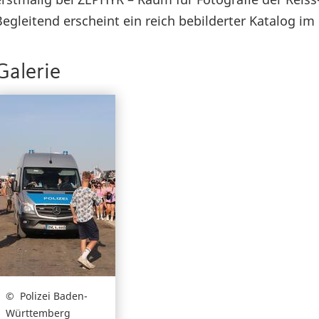
Begleitend erscheint ein reich bebilderter Katalog i
Galerie
Polizei Baden-
Württemberg