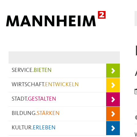
Hauptnavigation
SERVICE
.
BIETEN
WIRTSCHAFT
.
ENTWICKELN
STADT
.
GESTALTEN
BILDUNG
.
STÄRKEN
KULTUR
.
ERLEBEN