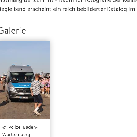
Begleitend erscheint ein reich bebilderter Katalog i
Galerie
Polizei Baden-
Württemberg