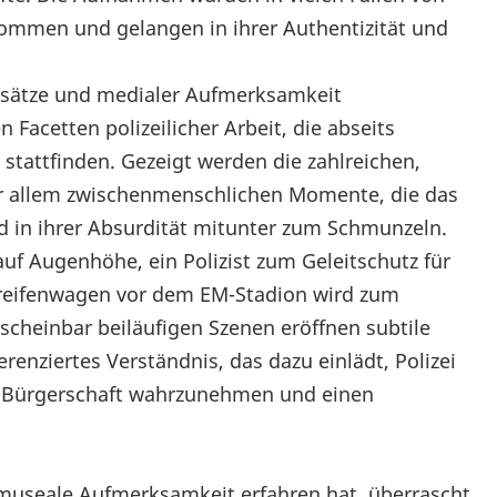
ommen und gelangen in ihrer Authentizität und
Einsätze und medialer Aufmerksamkeit
 Facetten polizeilicher Arbeit, die abseits
stattfinden. Gezeigt werden die zahlreichen,
r allem zwischenmenschlichen Momente, die das
und in ihrer Absurdität mitunter zum Schmunzeln.
uf Augenhöhe, ein Polizist zum Geleitschutz für
Streifenwagen vor dem EM-Stadion wird zum
scheinbar beiläufigen Szenen eröffnen subtile
erenziertes Verständnis, das dazu einlädt, Polizei
 der Bürgerschaft wahrzunehmen und einen
ge museale Aufmerksamkeit erfahren hat, überrascht