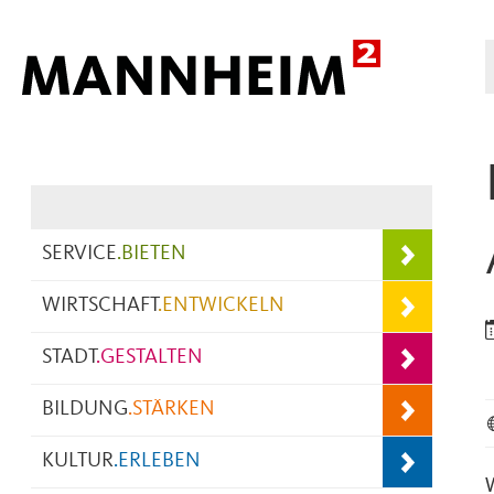
Hauptnavigation
SERVICE
.
BIETEN
WIRTSCHAFT
.
ENTWICKELN
STADT
.
GESTALTEN
BILDUNG
.
STÄRKEN
KULTUR
.
ERLEBEN