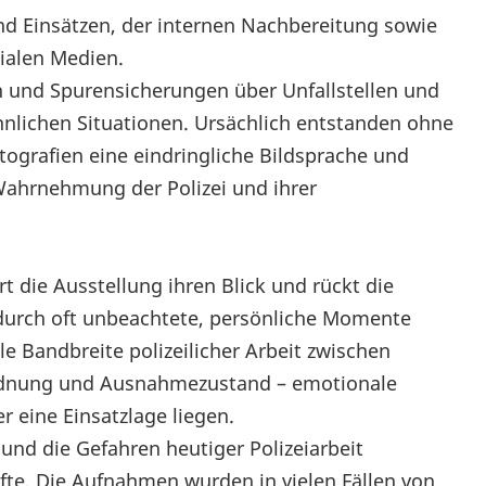
d Einsätzen, der internen Nachbereitung sowie
ialen Medien.
 und Spurensicherungen über Unfallstellen und
hnlichen Situationen. Ursächlich entstanden ohne
tografien eine eindringliche Bildsprache und
e Wahrnehmung der Polizei und ihrer
die Ausstellung ihren Blick und rückt die
durch oft unbeachtete, persönliche Momente
e Bandbreite polizeilicher Arbeit zwischen
rdnung und Ausnahmezustand – emotionale
 eine Einsatzlage liegen.
und die Gefahren heutiger Polizeiarbeit
fte. Die Aufnahmen wurden in vielen Fällen von