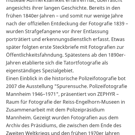
angesichts ihrer langen Geschichte. Bereits in den
frühen 1840er-Jahren – und somit nur wenige Jahre
nach der offiziellen Entdeckung der Fotografie 1839 –
wurden Strafgefangene vor ihrer Entlassung
porträtiert und erkennungsdienstlich erfasst. Etwas
später folgten erste Steckbriefe mit Fotografien zur
Öffentlichkeitsfahndung. Spätestens ab den 1890er-
Jahren etablierte sich die Tatortfotografie als
eigenständiges Spezialgebiet.
Einen Einblick in die historische Polizeifotografie bot
2007 die Ausstellung "Spurensuche. Polizeifotografie
Mannheim 1946–1971", präsentiert von ZEPHYR –
Raum für Fotografie der Reiss-Engelhorn-Museen in
Zusammenarbeit mit dem Polizeipräsidium
Mannheim. Gezeigt wurden Fotografien aus dem
Archiv des Präsidiums, die zwischen dem Ende des
Zweiten Weltkriegs und den frühen 1970er Jahren