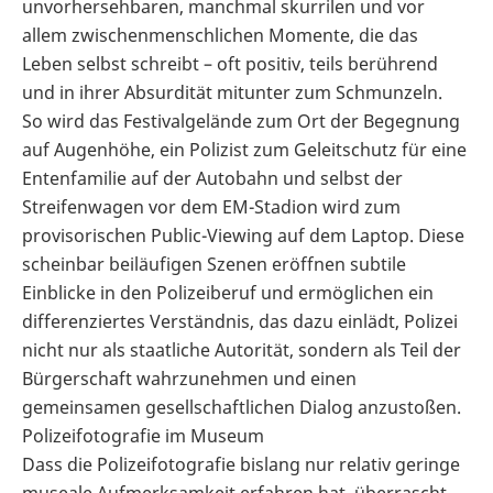
unvorhersehbaren, manchmal skurrilen und vor
allem zwischenmenschlichen Momente, die das
Leben selbst schreibt – oft positiv, teils berührend
und in ihrer Absurdität mitunter zum Schmunzeln.
So wird das Festivalgelände zum Ort der Begegnung
auf Augenhöhe, ein Polizist zum Geleitschutz für eine
Entenfamilie auf der Autobahn und selbst der
Streifenwagen vor dem EM-Stadion wird zum
provisorischen Public-Viewing auf dem Laptop. Diese
scheinbar beiläufigen Szenen eröffnen subtile
Einblicke in den Polizeiberuf und ermöglichen ein
differenziertes Verständnis, das dazu einlädt, Polizei
nicht nur als staatliche Autorität, sondern als Teil der
Bürgerschaft wahrzunehmen und einen
gemeinsamen gesellschaftlichen Dialog anzustoßen.
Polizeifotografie im Museum
Dass die Polizeifotografie bislang nur relativ geringe
museale Aufmerksamkeit erfahren hat, überrascht