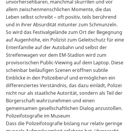
unvorhersehbaren, manchmal skurrilen und vor
allem zwischenmenschlichen Momente, die das
Leben selbst schreibt – oft positiv, teils berührend
und in ihrer Absurdität mitunter zum Schmunzeln.
So wird das Festivalgelände zum Ort der Begegnung
auf Augenhöhe, ein Polizist zum Geleitschutz für eine
Entenfamilie auf der Autobahn und selbst der
Streifenwagen vor dem EM-Stadion wird zum
provisorischen Public-Viewing auf dem Laptop. Diese
scheinbar beiläufigen Szenen eröffnen subtile
Einblicke in den Polizeiberuf und ermöglichen ein
differenziertes Verständnis, das dazu einlädt, Polizei
nicht nur als staatliche Autorität, sondern als Teil der
Bürgerschaft wahrzunehmen und einen
gemeinsamen gesellschaftlichen Dialog anzustoßen.
Polizeifotografie im Museum
Dass die Polizeifotografie bislang nur relativ geringe
museale Aufmerksamkeit erfahren hat, überrascht