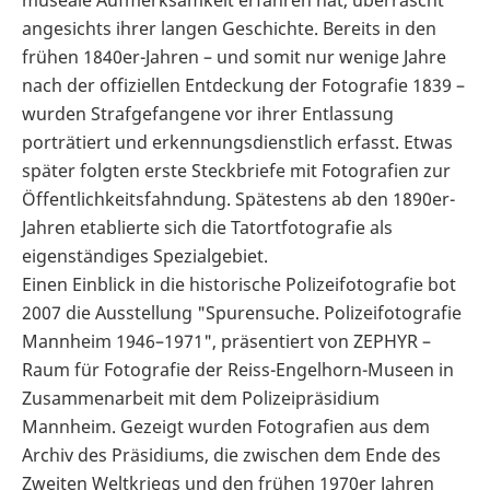
angesichts ihrer langen Geschichte. Bereits in den
frühen 1840er-Jahren – und somit nur wenige Jahre
nach der offiziellen Entdeckung der Fotografie 1839 –
wurden Strafgefangene vor ihrer Entlassung
porträtiert und erkennungsdienstlich erfasst. Etwas
später folgten erste Steckbriefe mit Fotografien zur
Öffentlichkeitsfahndung. Spätestens ab den 1890er-
Jahren etablierte sich die Tatortfotografie als
eigenständiges Spezialgebiet.
Einen Einblick in die historische Polizeifotografie bot
2007 die Ausstellung "Spurensuche. Polizeifotografie
Mannheim 1946–1971", präsentiert von ZEPHYR –
Raum für Fotografie der Reiss-Engelhorn-Museen in
Zusammenarbeit mit dem Polizeipräsidium
Mannheim. Gezeigt wurden Fotografien aus dem
Archiv des Präsidiums, die zwischen dem Ende des
Zweiten Weltkriegs und den frühen 1970er Jahren