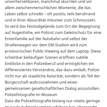
unvorhersehbaren, manchmal skurrilen und vor
allem zwischenmenschlichen Momente, die das
Leben selbst schreibt – oft positiv, teils berührend
und in ihrer Absurdität mitunter zum Schmunzeln.
So wird das Festivalgelände zum Ort der Begegnung
auf Augenhöhe, ein Polizist zum Geleitschutz für eine
Entenfamilie auf der Autobahn und selbst der
Streifenwagen vor dem EM-Stadion wird zum
provisorischen Public-Viewing auf dem Laptop. Diese
scheinbar beiläufigen Szenen eröffnen subtile
Einblicke in den Polizeiberuf und ermöglichen ein
differenziertes Verständnis, das dazu einlädt, Polizei
nicht nur als staatliche Autorität, sondern als Teil der
Bürgerschaft wahrzunehmen und einen
gemeinsamen gesellschaftlichen Dialog anzustoßen.
Polizeifotografie im Museum
Dass die Polizeifotografie bislang nur relativ geringe
museale Aufmerksamkeit erfahren hat, überrascht