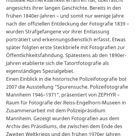
angesichts ihrer langen Geschichte. Bereits in den
frühen 1840er-Jahren – und somit nur wenige Jahre
nach der offiziellen Entdeckung der Fotografie 1839 –
wurden Strafgefangene vor ihrer Entlassung
porträtiert und erkennungsdienstlich erfasst. Etwas
später folgten erste Steckbriefe mit Fotografien zur
Öffentlichkeitsfahndung. Spätestens ab den 1890er-
Jahren etablierte sich die Tatortfotografie als
eigenständiges Spezialgebiet.
Einen Einblick in die historische Polizeifotografie bot
2007 die Ausstellung "Spurensuche. Polizeifotografie
Mannheim 1946–1971", präsentiert von ZEPHYR –
Raum für Fotografie der Reiss-Engelhorn-Museen in
Zusammenarbeit mit dem Polizeipräsidium
Mannheim. Gezeigt wurden Fotografien aus dem
Archiv des Präsidiums, die zwischen dem Ende des
Zweiten Weltkriegs und den frühen 1970er Jahren