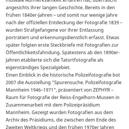
angesichts ihrer langen Geschichte. Bereits in den
frühen 1840er-Jahren – und somit nur wenige Jahre
nach der offiziellen Entdeckung der Fotografie 1839 –
wurden Strafgefangene vor ihrer Entlassung
porträtiert und erkennungsdienstlich erfasst. Etwas
später folgten erste Steckbriefe mit Fotografien zur
Öffentlichkeitsfahndung. Spätestens ab den 1890er-
Jahren etablierte sich die Tatortfotografie als
eigenständiges Spezialgebiet.
Einen Einblick in die historische Polizeifotografie bot
2007 die Ausstellung "Spurensuche. Polizeifotografie
Mannheim 1946–1971", präsentiert von ZEPHYR –
Raum für Fotografie der Reiss-Engelhorn-Museen in
Zusammenarbeit mit dem Polizeipräsidium
Mannheim. Gezeigt wurden Fotografien aus dem
Archiv des Präsidiums, die zwischen dem Ende des
Zweiten Weltkriegs und den frühen 1970er Jahren