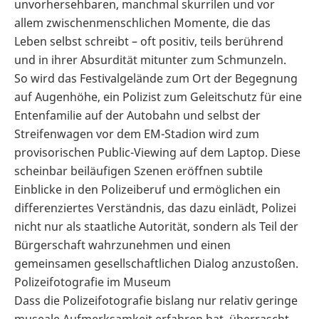
unvorhersehbaren, manchmal skurrilen und vor
allem zwischenmenschlichen Momente, die das
Leben selbst schreibt – oft positiv, teils berührend
und in ihrer Absurdität mitunter zum Schmunzeln.
So wird das Festivalgelände zum Ort der Begegnung
auf Augenhöhe, ein Polizist zum Geleitschutz für eine
Entenfamilie auf der Autobahn und selbst der
Streifenwagen vor dem EM-Stadion wird zum
provisorischen Public-Viewing auf dem Laptop. Diese
scheinbar beiläufigen Szenen eröffnen subtile
Einblicke in den Polizeiberuf und ermöglichen ein
differenziertes Verständnis, das dazu einlädt, Polizei
nicht nur als staatliche Autorität, sondern als Teil der
Bürgerschaft wahrzunehmen und einen
gemeinsamen gesellschaftlichen Dialog anzustoßen.
Polizeifotografie im Museum
Dass die Polizeifotografie bislang nur relativ geringe
museale Aufmerksamkeit erfahren hat, überrascht