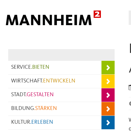
Hauptnavigation
SERVICE
.
BIETEN
WIRTSCHAFT
.
ENTWICKELN
STADT
.
GESTALTEN
BILDUNG
.
STÄRKEN
KULTUR
.
ERLEBEN