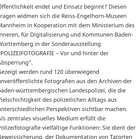
Öffentlichkeit endet und Einsatz beginnt? Diesen
Fragen widmen sich die Reiss-Engelhorn-Museen
Mannheim in Kooperation mit dem Ministerium des
Inneren, für Digitalisierung und Kommunen Baden-
Württemberg in der Sonderausstellung
"POLIZEIFOTOGRAFIE – Vor und hinter der
Absperrung".
Gezeigt werden rund 120 überwiegend
unveröffentlichte Fotografien aus den Archiven der
baden-württembergischen Landespolizei, die die
Vielschichtigkeit des polizeilichen Alltags aus
unterschiedlichen Perspektiven sichtbar machen.
Als zentrales visuelles Medium erfüllt die
Polizeifotografie vielfältige Funktionen: Sie dient der
Beweissicherung, der Dokumentation von Tatorten