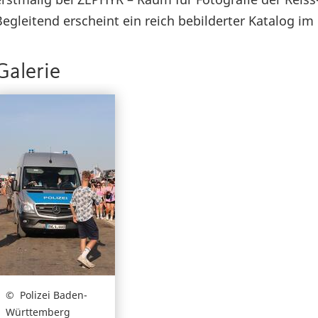
Begleitend erscheint ein reich bebilderter Katalog i
Galerie
Polizei Baden-
Württemberg