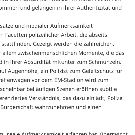
ommen und gelangen in ihrer Authentizität und
Einsätze und medialer Aufmerksamkeit
 Facetten polizeilicher Arbeit, die abseits
stattfinden. Gezeigt werden die zahlreichen,
r allem zwischenmenschlichen Momente, die das
und in ihrer Absurdität mitunter zum Schmunzeln.
uf Augenhöhe, ein Polizist zum Geleitschutz für
Streifenwagen vor dem EM-Stadion wird zum
scheinbar beiläufigen Szenen eröffnen subtile
erenziertes Verständnis, das dazu einlädt, Polizei
 der Bürgerschaft wahrzunehmen und einen
ge museale Aufmerksamkeit erfahren hat, überrascht