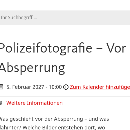
Suche
Polizeifotografie – Vor
Absperrung
5. Februar 2027 - 10:00
Zum Kalender hinzufüg
Weitere Informationen
Was geschieht vor der Absperrung – und was
dahinter? Welche Bilder entstehen dort, wo