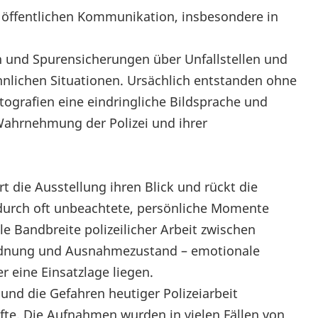
 öffentlichen Kommunikation, insbesondere in
 und Spurensicherungen über Unfallstellen und
hnlichen Situationen. Ursächlich entstanden ohne
tografien eine eindringliche Bildsprache und
e Wahrnehmung der Polizei und ihrer
die Ausstellung ihren Blick und rückt die
durch oft unbeachtete, persönliche Momente
e Bandbreite polizeilicher Arbeit zwischen
rdnung und Ausnahmezustand – emotionale
 eine Einsatzlage liegen.
und die Gefahren heutiger Polizeiarbeit
fte. Die Aufnahmen wurden in vielen Fällen von