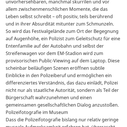
unvorhersehbaren, manchmal skurrilen und vor
allem zwischenmenschlichen Momente, die das
Leben selbst schreibt – oft positiv, teils berührend
und in ihrer Absurdität mitunter zum Schmunzeln.
So wird das Festivalgelände zum Ort der Begegnung
auf Augenhöhe, ein Polizist zum Geleitschutz für eine
Entenfamilie auf der Autobahn und selbst der
Streifenwagen vor dem EM-Stadion wird zum
provisorischen Public-Viewing auf dem Laptop. Diese
scheinbar beiläufigen Szenen eröffnen subtile
Einblicke in den Polizeiberuf und ermöglichen ein
differenziertes Verständnis, das dazu einlädt, Polizei
nicht nur als staatliche Autorität, sondern als Teil der
Bürgerschaft wahrzunehmen und einen
gemeinsamen gesellschaftlichen Dialog anzustoßen.
Polizeifotografie im Museum
Dass die Polizeifotografie bislang nur relativ geringe
museale Aufmerksamkeit erfahren hat, überrascht