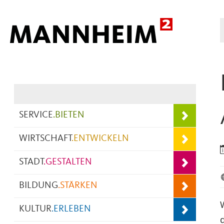
Hauptnavigation
SERVICE
.
BIETEN
WIRTSCHAFT
.
ENTWICKELN
STADT
.
GESTALTEN
BILDUNG
.
STÄRKEN
KULTUR
.
ERLEBEN