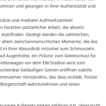
ommen und gelangen in ihrer Authentizität und
Einsätze und medialer Aufmerksamkeit
 Facetten polizeilicher Arbeit, die abseits
stattfinden. Gezeigt werden die zahlreichen,
r allem zwischenmenschlichen Momente, die das
und in ihrer Absurdität mitunter zum Schmunzeln.
uf Augenhöhe, ein Polizist zum Geleitschutz für
Streifenwagen vor dem EM-Stadion wird zum
scheinbar beiläufigen Szenen eröffnen subtile
erenziertes Verständnis, das dazu einlädt, Polizei
 der Bürgerschaft wahrzunehmen und einen
ge museale Aufmerksamkeit erfahren hat, überrascht