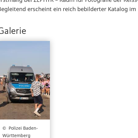
Begleitend erscheint ein reich bebilderter Katalog i
Galerie
Polizei Baden-
Württemberg