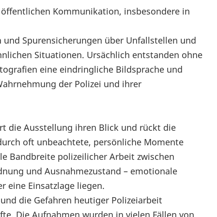
 öffentlichen Kommunikation, insbesondere in
 und Spurensicherungen über Unfallstellen und
hnlichen Situationen. Ursächlich entstanden ohne
tografien eine eindringliche Bildsprache und
e Wahrnehmung der Polizei und ihrer
die Ausstellung ihren Blick und rückt die
durch oft unbeachtete, persönliche Momente
e Bandbreite polizeilicher Arbeit zwischen
rdnung und Ausnahmezustand – emotionale
 eine Einsatzlage liegen.
und die Gefahren heutiger Polizeiarbeit
fte. Die Aufnahmen wurden in vielen Fällen von