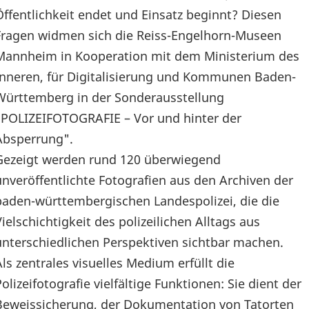
Öffentlichkeit endet und Einsatz beginnt? Diesen
Fragen widmen sich die Reiss-Engelhorn-Museen
Mannheim in Kooperation mit dem Ministerium des
Inneren, für Digitalisierung und Kommunen Baden-
Württemberg in der Sonderausstellung
"POLIZEIFOTOGRAFIE – Vor und hinter der
Absperrung".
Gezeigt werden rund 120 überwiegend
unveröffentlichte Fotografien aus den Archiven der
baden-württembergischen Landespolizei, die die
Vielschichtigkeit des polizeilichen Alltags aus
unterschiedlichen Perspektiven sichtbar machen.
Als zentrales visuelles Medium erfüllt die
Polizeifotografie vielfältige Funktionen: Sie dient der
Beweissicherung, der Dokumentation von Tatorten