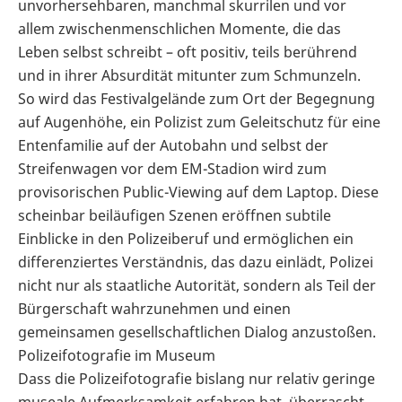
unvorhersehbaren, manchmal skurrilen und vor
allem zwischenmenschlichen Momente, die das
Leben selbst schreibt – oft positiv, teils berührend
und in ihrer Absurdität mitunter zum Schmunzeln.
So wird das Festivalgelände zum Ort der Begegnung
auf Augenhöhe, ein Polizist zum Geleitschutz für eine
Entenfamilie auf der Autobahn und selbst der
Streifenwagen vor dem EM-Stadion wird zum
provisorischen Public-Viewing auf dem Laptop. Diese
scheinbar beiläufigen Szenen eröffnen subtile
Einblicke in den Polizeiberuf und ermöglichen ein
differenziertes Verständnis, das dazu einlädt, Polizei
nicht nur als staatliche Autorität, sondern als Teil der
Bürgerschaft wahrzunehmen und einen
gemeinsamen gesellschaftlichen Dialog anzustoßen.
Polizeifotografie im Museum
Dass die Polizeifotografie bislang nur relativ geringe
museale Aufmerksamkeit erfahren hat, überrascht