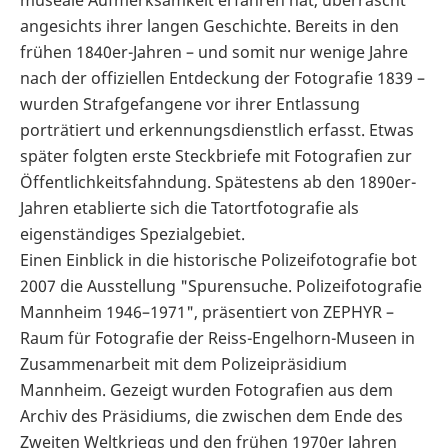
angesichts ihrer langen Geschichte. Bereits in den
frühen 1840er-Jahren – und somit nur wenige Jahre
nach der offiziellen Entdeckung der Fotografie 1839 –
wurden Strafgefangene vor ihrer Entlassung
porträtiert und erkennungsdienstlich erfasst. Etwas
später folgten erste Steckbriefe mit Fotografien zur
Öffentlichkeitsfahndung. Spätestens ab den 1890er-
Jahren etablierte sich die Tatortfotografie als
eigenständiges Spezialgebiet.
Einen Einblick in die historische Polizeifotografie bot
2007 die Ausstellung "Spurensuche. Polizeifotografie
Mannheim 1946–1971", präsentiert von ZEPHYR –
Raum für Fotografie der Reiss-Engelhorn-Museen in
Zusammenarbeit mit dem Polizeipräsidium
Mannheim. Gezeigt wurden Fotografien aus dem
Archiv des Präsidiums, die zwischen dem Ende des
Zweiten Weltkriegs und den frühen 1970er Jahren