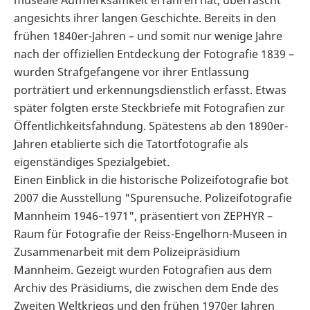
angesichts ihrer langen Geschichte. Bereits in den
frühen 1840er-Jahren – und somit nur wenige Jahre
nach der offiziellen Entdeckung der Fotografie 1839 –
wurden Strafgefangene vor ihrer Entlassung
porträtiert und erkennungsdienstlich erfasst. Etwas
später folgten erste Steckbriefe mit Fotografien zur
Öffentlichkeitsfahndung. Spätestens ab den 1890er-
Jahren etablierte sich die Tatortfotografie als
eigenständiges Spezialgebiet.
Einen Einblick in die historische Polizeifotografie bot
2007 die Ausstellung "Spurensuche. Polizeifotografie
Mannheim 1946–1971", präsentiert von ZEPHYR –
Raum für Fotografie der Reiss-Engelhorn-Museen in
Zusammenarbeit mit dem Polizeipräsidium
Mannheim. Gezeigt wurden Fotografien aus dem
Archiv des Präsidiums, die zwischen dem Ende des
Zweiten Weltkriegs und den frühen 1970er Jahren