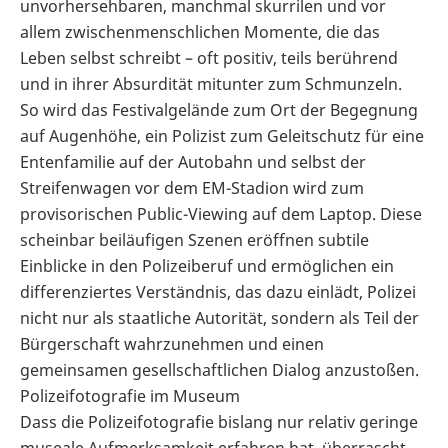
unvorhersehbaren, manchmal skurrilen und vor
allem zwischenmenschlichen Momente, die das
Leben selbst schreibt – oft positiv, teils berührend
und in ihrer Absurdität mitunter zum Schmunzeln.
So wird das Festivalgelände zum Ort der Begegnung
auf Augenhöhe, ein Polizist zum Geleitschutz für eine
Entenfamilie auf der Autobahn und selbst der
Streifenwagen vor dem EM-Stadion wird zum
provisorischen Public-Viewing auf dem Laptop. Diese
scheinbar beiläufigen Szenen eröffnen subtile
Einblicke in den Polizeiberuf und ermöglichen ein
differenziertes Verständnis, das dazu einlädt, Polizei
nicht nur als staatliche Autorität, sondern als Teil der
Bürgerschaft wahrzunehmen und einen
gemeinsamen gesellschaftlichen Dialog anzustoßen.
Polizeifotografie im Museum
Dass die Polizeifotografie bislang nur relativ geringe
museale Aufmerksamkeit erfahren hat, überrascht