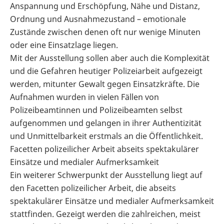
Anspannung und Erschöpfung, Nähe und Distanz,
Ordnung und Ausnahmezustand – emotionale
Zustände zwischen denen oft nur wenige Minuten
oder eine Einsatzlage liegen.
Mit der Ausstellung sollen aber auch die Komplexität
und die Gefahren heutiger Polizeiarbeit aufgezeigt
werden, mitunter Gewalt gegen Einsatzkräfte. Die
Aufnahmen wurden in vielen Fällen von
Polizeibeamtinnen und Polizeibeamten selbst
aufgenommen und gelangen in ihrer Authentizität
und Unmittelbarkeit erstmals an die Öffentlichkeit.
Facetten polizeilicher Arbeit abseits spektakulärer
Einsätze und medialer Aufmerksamkeit
Ein weiterer Schwerpunkt der Ausstellung liegt auf
den Facetten polizeilicher Arbeit, die abseits
spektakulärer Einsätze und medialer Aufmerksamkeit
stattfinden. Gezeigt werden die zahlreichen, meist