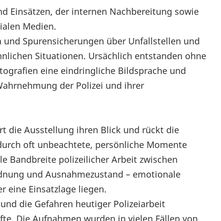
d Einsätzen, der internen Nachbereitung sowie
ialen Medien.
 und Spurensicherungen über Unfallstellen und
hnlichen Situationen. Ursächlich entstanden ohne
tografien eine eindringliche Bildsprache und
e Wahrnehmung der Polizei und ihrer
die Ausstellung ihren Blick und rückt die
durch oft unbeachtete, persönliche Momente
e Bandbreite polizeilicher Arbeit zwischen
rdnung und Ausnahmezustand – emotionale
 eine Einsatzlage liegen.
und die Gefahren heutiger Polizeiarbeit
fte. Die Aufnahmen wurden in vielen Fällen von