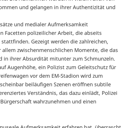
ommen und gelangen in ihrer Authentizität und
Einsätze und medialer Aufmerksamkeit
 Facetten polizeilicher Arbeit, die abseits
stattfinden. Gezeigt werden die zahlreichen,
r allem zwischenmenschlichen Momente, die das
und in ihrer Absurdität mitunter zum Schmunzeln.
uf Augenhöhe, ein Polizist zum Geleitschutz für
Streifenwagen vor dem EM-Stadion wird zum
scheinbar beiläufigen Szenen eröffnen subtile
erenziertes Verständnis, das dazu einlädt, Polizei
 der Bürgerschaft wahrzunehmen und einen
ge museale Aufmerksamkeit erfahren hat, überrascht