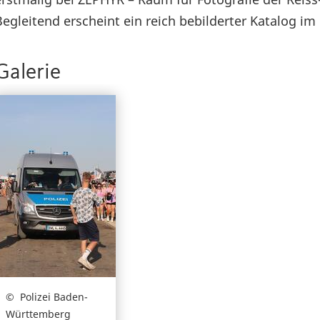
Begleitend erscheint ein reich bebilderter Katalog i
Galerie
Polizei Baden-
Württemberg