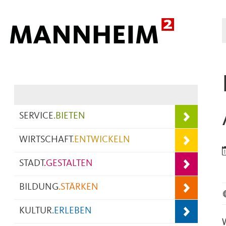
Hauptnavigation
SERVICE
.
BIETEN
WIRTSCHAFT
.
ENTWICKELN
STADT
.
GESTALTEN
BILDUNG
.
STÄRKEN
KULTUR
.
ERLEBEN