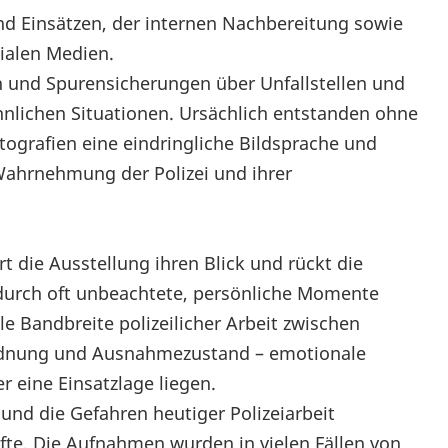
d Einsätzen, der internen Nachbereitung sowie
ialen Medien.
 und Spurensicherungen über Unfallstellen und
hnlichen Situationen. Ursächlich entstanden ohne
tografien eine eindringliche Bildsprache und
e Wahrnehmung der Polizei und ihrer
die Ausstellung ihren Blick und rückt die
durch oft unbeachtete, persönliche Momente
e Bandbreite polizeilicher Arbeit zwischen
rdnung und Ausnahmezustand – emotionale
 eine Einsatzlage liegen.
und die Gefahren heutiger Polizeiarbeit
fte. Die Aufnahmen wurden in vielen Fällen von