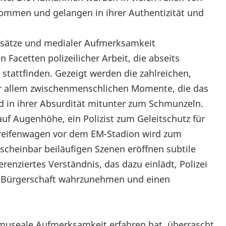
ommen und gelangen in ihrer Authentizität und
Einsätze und medialer Aufmerksamkeit
 Facetten polizeilicher Arbeit, die abseits
stattfinden. Gezeigt werden die zahlreichen,
r allem zwischenmenschlichen Momente, die das
und in ihrer Absurdität mitunter zum Schmunzeln.
uf Augenhöhe, ein Polizist zum Geleitschutz für
Streifenwagen vor dem EM-Stadion wird zum
scheinbar beiläufigen Szenen eröffnen subtile
erenziertes Verständnis, das dazu einlädt, Polizei
 der Bürgerschaft wahrzunehmen und einen
ge museale Aufmerksamkeit erfahren hat, überrascht