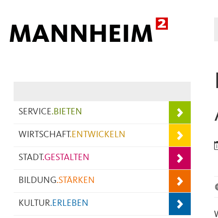
Hauptnavigation
SERVICE
.
BIETEN
WIRTSCHAFT
.
ENTWICKELN
STADT
.
GESTALTEN
BILDUNG
.
STÄRKEN
KULTUR
.
ERLEBEN