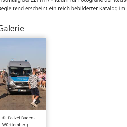
Begleitend erscheint ein reich bebilderter Katalog i
Galerie
Polizei Baden-
Württemberg