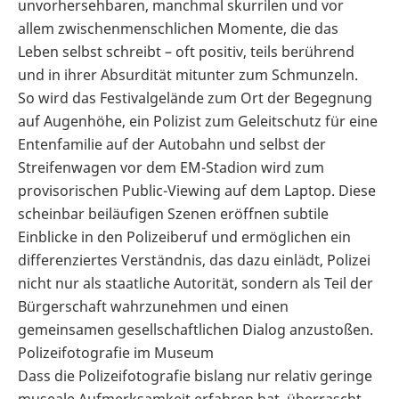
unvorhersehbaren, manchmal skurrilen und vor
allem zwischenmenschlichen Momente, die das
Leben selbst schreibt – oft positiv, teils berührend
und in ihrer Absurdität mitunter zum Schmunzeln.
So wird das Festivalgelände zum Ort der Begegnung
auf Augenhöhe, ein Polizist zum Geleitschutz für eine
Entenfamilie auf der Autobahn und selbst der
Streifenwagen vor dem EM-Stadion wird zum
provisorischen Public-Viewing auf dem Laptop. Diese
scheinbar beiläufigen Szenen eröffnen subtile
Einblicke in den Polizeiberuf und ermöglichen ein
differenziertes Verständnis, das dazu einlädt, Polizei
nicht nur als staatliche Autorität, sondern als Teil der
Bürgerschaft wahrzunehmen und einen
gemeinsamen gesellschaftlichen Dialog anzustoßen.
Polizeifotografie im Museum
Dass die Polizeifotografie bislang nur relativ geringe
museale Aufmerksamkeit erfahren hat, überrascht