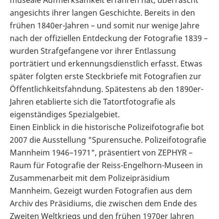
angesichts ihrer langen Geschichte. Bereits in den
frühen 1840er-Jahren – und somit nur wenige Jahre
nach der offiziellen Entdeckung der Fotografie 1839 –
wurden Strafgefangene vor ihrer Entlassung
porträtiert und erkennungsdienstlich erfasst. Etwas
später folgten erste Steckbriefe mit Fotografien zur
Öffentlichkeitsfahndung. Spätestens ab den 1890er-
Jahren etablierte sich die Tatortfotografie als
eigenständiges Spezialgebiet.
Einen Einblick in die historische Polizeifotografie bot
2007 die Ausstellung "Spurensuche. Polizeifotografie
Mannheim 1946–1971", präsentiert von ZEPHYR –
Raum für Fotografie der Reiss-Engelhorn-Museen in
Zusammenarbeit mit dem Polizeipräsidium
Mannheim. Gezeigt wurden Fotografien aus dem
Archiv des Präsidiums, die zwischen dem Ende des
Zweiten Weltkriegs und den frühen 1970er Jahren