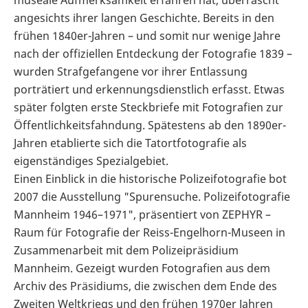
angesichts ihrer langen Geschichte. Bereits in den
frühen 1840er-Jahren – und somit nur wenige Jahre
nach der offiziellen Entdeckung der Fotografie 1839 –
wurden Strafgefangene vor ihrer Entlassung
porträtiert und erkennungsdienstlich erfasst. Etwas
später folgten erste Steckbriefe mit Fotografien zur
Öffentlichkeitsfahndung. Spätestens ab den 1890er-
Jahren etablierte sich die Tatortfotografie als
eigenständiges Spezialgebiet.
Einen Einblick in die historische Polizeifotografie bot
2007 die Ausstellung "Spurensuche. Polizeifotografie
Mannheim 1946–1971", präsentiert von ZEPHYR –
Raum für Fotografie der Reiss-Engelhorn-Museen in
Zusammenarbeit mit dem Polizeipräsidium
Mannheim. Gezeigt wurden Fotografien aus dem
Archiv des Präsidiums, die zwischen dem Ende des
Zweiten Weltkriegs und den frühen 1970er Jahren