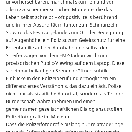
unvorhersehbaren, manchmal skurrilen und vor
allem zwischenmenschlichen Momente, die das
Leben selbst schreibt – oft positiv, teils berührend
und in ihrer Absurdität mitunter zum Schmunzeln.
So wird das Festivalgelände zum Ort der Begegnung
auf Augenhöhe, ein Polizist zum Geleitschutz für eine
Entenfamilie auf der Autobahn und selbst der
Streifenwagen vor dem EM-Stadion wird zum
provisorischen Public-Viewing auf dem Laptop. Diese
scheinbar beiläufigen Szenen eröffnen subtile
Einblicke in den Polizeiberuf und ermöglichen ein
differenziertes Verständnis, das dazu einlädt, Polizei
nicht nur als staatliche Autorität, sondern als Teil der
Bürgerschaft wahrzunehmen und einen
gemeinsamen gesellschaftlichen Dialog anzustoßen.
Polizeifotografie im Museum
Dass die Polizeifotografie bislang nur relativ geringe
museale Aufmerksamkeit erfahren hat, überrascht