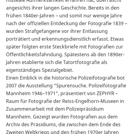
angesichts ihrer langen Geschichte. Bereits in den
frühen 1840er-Jahren – und somit nur wenige Jahre
nach der offiziellen Entdeckung der Fotografie 1839 –
wurden Strafgefangene vor ihrer Entlassung
porträtiert und erkennungsdienstlich erfasst. Etwas
später folgten erste Steckbriefe mit Fotografien zur
Öffentlichkeitsfahndung. Spätestens ab den 1890er-
Jahren etablierte sich die Tatortfotografie als
eigenständiges Spezialgebiet.
Einen Einblick in die historische Polizeifotografie bot
2007 die Ausstellung "Spurensuche. Polizeifotografie
Mannheim 1946–1971", präsentiert von ZEPHYR –
Raum für Fotografie der Reiss-Engelhorn-Museen in
Zusammenarbeit mit dem Polizeipräsidium
Mannheim. Gezeigt wurden Fotografien aus dem
Archiv des Präsidiums, die zwischen dem Ende des
Zweiten Weltkriegs und den frühen 1970er Jahren