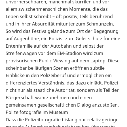
unvorhersehbaren, manchmal skurrilen und vor
allem zwischenmenschlichen Momente, die das
Leben selbst schreibt – oft positiv, teils berührend
und in ihrer Absurdität mitunter zum Schmunzeln.
So wird das Festivalgelände zum Ort der Begegnung
auf Augenhöhe, ein Polizist zum Geleitschutz für eine
Entenfamilie auf der Autobahn und selbst der
Streifenwagen vor dem EM-Stadion wird zum
provisorischen Public-Viewing auf dem Laptop. Diese
scheinbar beiläufigen Szenen eröffnen subtile
Einblicke in den Polizeiberuf und ermöglichen ein
differenziertes Verständnis, das dazu einlädt, Polizei
nicht nur als staatliche Autorität, sondern als Teil der
Bürgerschaft wahrzunehmen und einen
gemeinsamen gesellschaftlichen Dialog anzustoßen.
Polizeifotografie im Museum
Dass die Polizeifotografie bislang nur relativ geringe
museale Aufmerksamkeit erfahren hat, überrascht