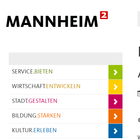
Hauptnavigation
SERVICE
.
BIETEN
WIRTSCHAFT
.
ENTWICKELN
STADT
.
GESTALTEN
BILDUNG
.
STÄRKEN
KULTUR
.
ERLEBEN