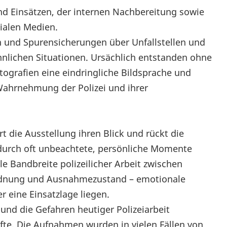
d Einsätzen, der internen Nachbereitung sowie
ialen Medien.
 und Spurensicherungen über Unfallstellen und
hnlichen Situationen. Ursächlich entstanden ohne
tografien eine eindringliche Bildsprache und
e Wahrnehmung der Polizei und ihrer
die Ausstellung ihren Blick und rückt die
durch oft unbeachtete, persönliche Momente
e Bandbreite polizeilicher Arbeit zwischen
rdnung und Ausnahmezustand – emotionale
 eine Einsatzlage liegen.
und die Gefahren heutiger Polizeiarbeit
fte. Die Aufnahmen wurden in vielen Fällen von