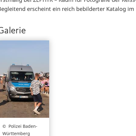
Begleitend erscheint ein reich bebilderter Katalog i
Galerie
Polizei Baden-
Württemberg