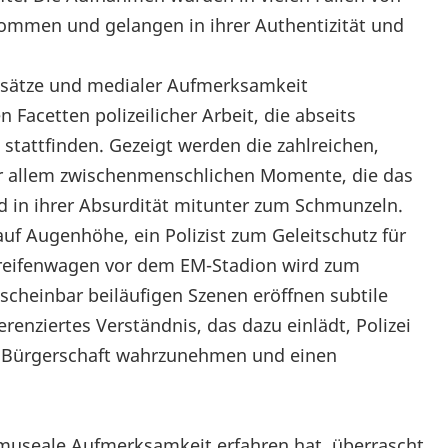
ommen und gelangen in ihrer Authentizität und
Einsätze und medialer Aufmerksamkeit
 Facetten polizeilicher Arbeit, die abseits
stattfinden. Gezeigt werden die zahlreichen,
r allem zwischenmenschlichen Momente, die das
und in ihrer Absurdität mitunter zum Schmunzeln.
uf Augenhöhe, ein Polizist zum Geleitschutz für
Streifenwagen vor dem EM-Stadion wird zum
scheinbar beiläufigen Szenen eröffnen subtile
erenziertes Verständnis, das dazu einlädt, Polizei
 der Bürgerschaft wahrzunehmen und einen
ge museale Aufmerksamkeit erfahren hat, überrascht