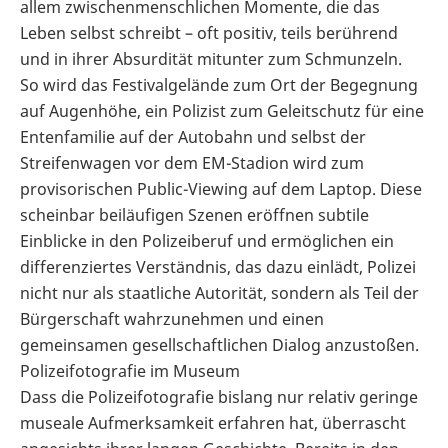
allem zwischenmenschlichen Momente, die das
Leben selbst schreibt – oft positiv, teils berührend
und in ihrer Absurdität mitunter zum Schmunzeln.
So wird das Festivalgelände zum Ort der Begegnung
auf Augenhöhe, ein Polizist zum Geleitschutz für eine
Entenfamilie auf der Autobahn und selbst der
Streifenwagen vor dem EM-Stadion wird zum
provisorischen Public-Viewing auf dem Laptop. Diese
scheinbar beiläufigen Szenen eröffnen subtile
Einblicke in den Polizeiberuf und ermöglichen ein
differenziertes Verständnis, das dazu einlädt, Polizei
nicht nur als staatliche Autorität, sondern als Teil der
Bürgerschaft wahrzunehmen und einen
gemeinsamen gesellschaftlichen Dialog anzustoßen.
Polizeifotografie im Museum
Dass die Polizeifotografie bislang nur relativ geringe
museale Aufmerksamkeit erfahren hat, überrascht