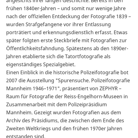
angesichts ihrer langen Geschichte. Bereits in den
frühen 1840er-Jahren – und somit nur wenige Jahre
nach der offiziellen Entdeckung der Fotografie 1839 –
wurden Strafgefangene vor ihrer Entlassung
porträtiert und erkennungsdienstlich erfasst. Etwas
später folgten erste Steckbriefe mit Fotografien zur
Öffentlichkeitsfahndung. Spätestens ab den 1890er-
Jahren etablierte sich die Tatortfotografie als
eigenständiges Spezialgebiet.
Einen Einblick in die historische Polizeifotografie bot
2007 die Ausstellung "Spurensuche. Polizeifotografie
Mannheim 1946–1971", präsentiert von ZEPHYR –
Raum für Fotografie der Reiss-Engelhorn-Museen in
Zusammenarbeit mit dem Polizeipräsidium
Mannheim. Gezeigt wurden Fotografien aus dem
Archiv des Präsidiums, die zwischen dem Ende des
Zweiten Weltkriegs und den frühen 1970er Jahren
entstanden sind.