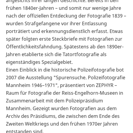
angesichts ihrer langen Geschichte. Bereits in den
frühen 1840er-Jahren – und somit nur wenige Jahre
nach der offiziellen Entdeckung der Fotografie 1839 –
wurden Strafgefangene vor ihrer Entlassung
porträtiert und erkennungsdienstlich erfasst. Etwas
später folgten erste Steckbriefe mit Fotografien zur
Öffentlichkeitsfahndung. Spätestens ab den 1890er-
Jahren etablierte sich die Tatortfotografie als
eigenständiges Spezialgebiet.
Einen Einblick in die historische Polizeifotografie bot
2007 die Ausstellung "Spurensuche. Polizeifotografie
Mannheim 1946–1971", präsentiert von ZEPHYR –
Raum für Fotografie der Reiss-Engelhorn-Museen in
Zusammenarbeit mit dem Polizeipräsidium
Mannheim. Gezeigt wurden Fotografien aus dem
Archiv des Präsidiums, die zwischen dem Ende des
Zweiten Weltkriegs und den frühen 1970er Jahren
entstanden sind.