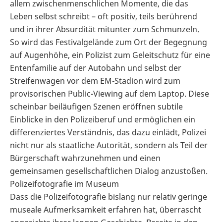
allem zwischenmenschlichen Momente, die das
Leben selbst schreibt – oft positiv, teils berührend
und in ihrer Absurdität mitunter zum Schmunzeln.
So wird das Festivalgelände zum Ort der Begegnung
auf Augenhöhe, ein Polizist zum Geleitschutz für eine
Entenfamilie auf der Autobahn und selbst der
Streifenwagen vor dem EM-Stadion wird zum
provisorischen Public-Viewing auf dem Laptop. Diese
scheinbar beiläufigen Szenen eröffnen subtile
Einblicke in den Polizeiberuf und ermöglichen ein
differenziertes Verständnis, das dazu einlädt, Polizei
nicht nur als staatliche Autorität, sondern als Teil der
Bürgerschaft wahrzunehmen und einen
gemeinsamen gesellschaftlichen Dialog anzustoßen.
Polizeifotografie im Museum
Dass die Polizeifotografie bislang nur relativ geringe
museale Aufmerksamkeit erfahren hat, überrascht