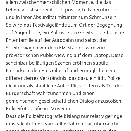
allem zwischenmenschlichen Momente, die das
Leben selbst schreibt – oft positiv, teils berührend
und in ihrer Absurdität mitunter zum Schmunzeln.
So wird das Festivalgelände zum Ort der Begegnung
auf Augenhöhe, ein Polizist zum Geleitschutz für eine
Entenfamilie auf der Autobahn und selbst der
Streifenwagen vor dem EM-Stadion wird zum
provisorischen Public-Viewing auf dem Laptop. Diese
scheinbar beiläufigen Szenen eröffnen subtile
Einblicke in den Polizeiberuf und ermöglichen ein
differenziertes Verständnis, das dazu einlädt, Polizei
nicht nur als staatliche Autorität, sondern als Teil der
Bürgerschaft wahrzunehmen und einen
gemeinsamen gesellschaftlichen Dialog anzustoßen.
Polizeifotografie im Museum
Dass die Polizeifotografie bislang nur relativ geringe
museale Aufmerksamkeit erfahren hat, überrascht