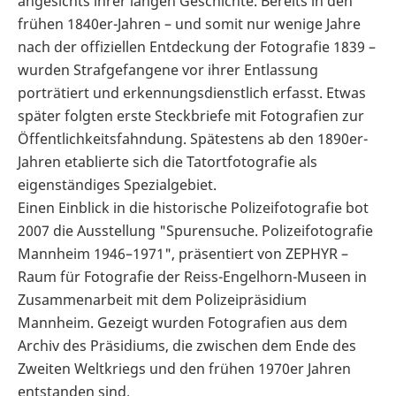
angesichts ihrer langen Geschichte. Bereits in den
frühen 1840er-Jahren – und somit nur wenige Jahre
nach der offiziellen Entdeckung der Fotografie 1839 –
wurden Strafgefangene vor ihrer Entlassung
porträtiert und erkennungsdienstlich erfasst. Etwas
später folgten erste Steckbriefe mit Fotografien zur
Öffentlichkeitsfahndung. Spätestens ab den 1890er-
Jahren etablierte sich die Tatortfotografie als
eigenständiges Spezialgebiet.
Einen Einblick in die historische Polizeifotografie bot
2007 die Ausstellung "Spurensuche. Polizeifotografie
Mannheim 1946–1971", präsentiert von ZEPHYR –
Raum für Fotografie der Reiss-Engelhorn-Museen in
Zusammenarbeit mit dem Polizeipräsidium
Mannheim. Gezeigt wurden Fotografien aus dem
Archiv des Präsidiums, die zwischen dem Ende des
Zweiten Weltkriegs und den frühen 1970er Jahren
entstanden sind.