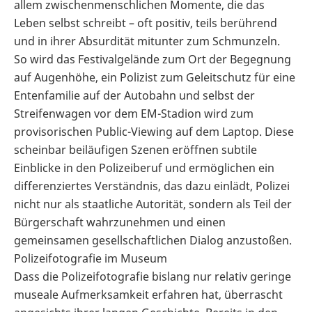
allem zwischenmenschlichen Momente, die das
Leben selbst schreibt – oft positiv, teils berührend
und in ihrer Absurdität mitunter zum Schmunzeln.
So wird das Festivalgelände zum Ort der Begegnung
auf Augenhöhe, ein Polizist zum Geleitschutz für eine
Entenfamilie auf der Autobahn und selbst der
Streifenwagen vor dem EM-Stadion wird zum
provisorischen Public-Viewing auf dem Laptop. Diese
scheinbar beiläufigen Szenen eröffnen subtile
Einblicke in den Polizeiberuf und ermöglichen ein
differenziertes Verständnis, das dazu einlädt, Polizei
nicht nur als staatliche Autorität, sondern als Teil der
Bürgerschaft wahrzunehmen und einen
gemeinsamen gesellschaftlichen Dialog anzustoßen.
Polizeifotografie im Museum
Dass die Polizeifotografie bislang nur relativ geringe
museale Aufmerksamkeit erfahren hat, überrascht