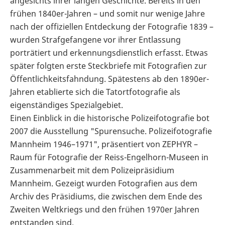
angesichts ihrer langen Geschichte. Bereits in den
frühen 1840er-Jahren – und somit nur wenige Jahre
nach der offiziellen Entdeckung der Fotografie 1839 –
wurden Strafgefangene vor ihrer Entlassung
porträtiert und erkennungsdienstlich erfasst. Etwas
später folgten erste Steckbriefe mit Fotografien zur
Öffentlichkeitsfahndung. Spätestens ab den 1890er-
Jahren etablierte sich die Tatortfotografie als
eigenständiges Spezialgebiet.
Einen Einblick in die historische Polizeifotografie bot
2007 die Ausstellung "Spurensuche. Polizeifotografie
Mannheim 1946–1971", präsentiert von ZEPHYR –
Raum für Fotografie der Reiss-Engelhorn-Museen in
Zusammenarbeit mit dem Polizeipräsidium
Mannheim. Gezeigt wurden Fotografien aus dem
Archiv des Präsidiums, die zwischen dem Ende des
Zweiten Weltkriegs und den frühen 1970er Jahren
entstanden sind.