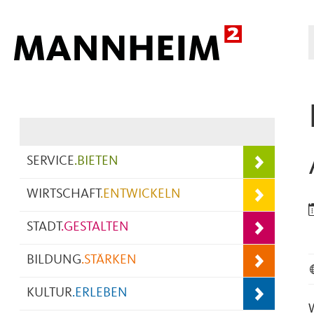
Hauptnavigation
SERVICE
.
BIETEN
WIRTSCHAFT
.
ENTWICKELN
STADT
.
GESTALTEN
BILDUNG
.
STÄRKEN
KULTUR
.
ERLEBEN