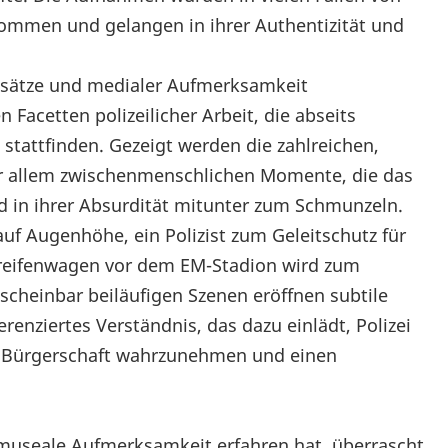
ommen und gelangen in ihrer Authentizität und
Einsätze und medialer Aufmerksamkeit
 Facetten polizeilicher Arbeit, die abseits
stattfinden. Gezeigt werden die zahlreichen,
r allem zwischenmenschlichen Momente, die das
und in ihrer Absurdität mitunter zum Schmunzeln.
uf Augenhöhe, ein Polizist zum Geleitschutz für
Streifenwagen vor dem EM-Stadion wird zum
scheinbar beiläufigen Szenen eröffnen subtile
erenziertes Verständnis, das dazu einlädt, Polizei
 der Bürgerschaft wahrzunehmen und einen
ge museale Aufmerksamkeit erfahren hat, überrascht