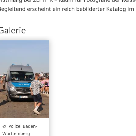
Begleitend erscheint ein reich bebilderter Katalog i
Galerie
Polizei Baden-
Württemberg