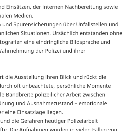
d Einsätzen, der internen Nachbereitung sowie
ialen Medien.
 und Spurensicherungen über Unfallstellen und
hnlichen Situationen. Ursächlich entstanden ohne
tografien eine eindringliche Bildsprache und
e Wahrnehmung der Polizei und ihrer
die Ausstellung ihren Blick und rückt die
durch oft unbeachtete, persönliche Momente
e Bandbreite polizeilicher Arbeit zwischen
rdnung und Ausnahmezustand – emotionale
 eine Einsatzlage liegen.
und die Gefahren heutiger Polizeiarbeit
fte. Die Aufnahmen wurden in vielen Fällen von