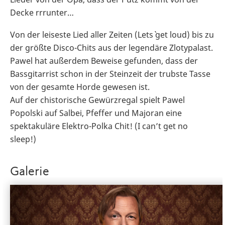
Decke rrrunter…
Von der leiseste Lied aller Zeiten (Lets` get loud) bis zu
der größte Disco-Chits aus der legendäre Zlotypalast.
Pawel hat außerdem Beweise gefunden, dass der
Bassgitarrist schon in der Steinzeit der trubste Tasse
von der gesamte Horde gewesen ist.
Auf der chistorische Gewürzregal spielt Pawel
Popolski auf Salbei, Pfeffer und Majoran eine
spektakuläre Elektro-Polka Chit! (I can’t get no
sleep!)
Galerie