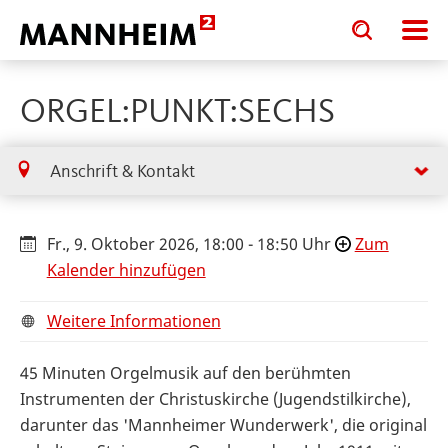
Toggle
Toggle
search
search
input
input
form
ORGEL:PUNKT:SECHS
Anschrift & Kontakt
Fr., 9. Oktober 2026, 18:00 - 18:50 Uhr
Zum
Kalender hinzufügen
Weitere Informationen
45 Minuten Orgelmusik auf den berühmten
Instrumenten der Christuskirche (Jugendstilkirche),
darunter das 'Mannheimer Wunderwerk', die original