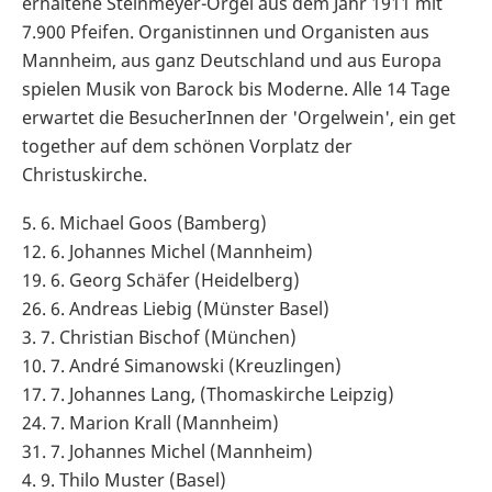
erhaltene Steinmeyer-Orgel aus dem Jahr 1911 mit
7.900 Pfeifen. Organistinnen und Organisten aus
Mannheim, aus ganz Deutschland und aus Europa
spielen Musik von Barock bis Moderne. Alle 14 Tage
erwartet die BesucherInnen der 'Orgelwein', ein get
together auf dem schönen Vorplatz der
Christuskirche.
5. 6. Michael Goos (Bamberg)
12. 6. Johannes Michel (Mannheim)
19. 6. Georg Schäfer (Heidelberg)
26. 6. Andreas Liebig (Münster Basel)
3. 7. Christian Bischof (München)
10. 7. André Simanowski (Kreuzlingen)
17. 7. Johannes Lang, (Thomaskirche Leipzig)
24. 7. Marion Krall (Mannheim)
31. 7. Johannes Michel (Mannheim)
4. 9. Thilo Muster (Basel)