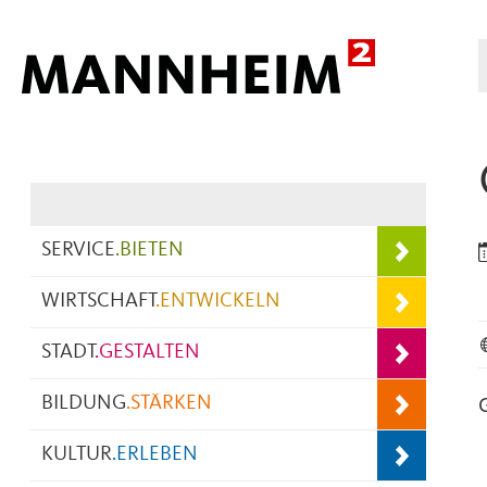
Hauptnavigation
SERVICE
.
BIETEN
WIRTSCHAFT
.
ENTWICKELN
STADT
.
GESTALTEN
BILDUNG
.
STÄRKEN
KULTUR
.
ERLEBEN