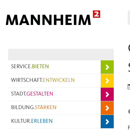
Hauptnavigation
SERVICE
.
BIETEN
WIRTSCHAFT
.
ENTWICKELN
STADT
.
GESTALTEN
BILDUNG
.
STÄRKEN
KULTUR
.
ERLEBEN