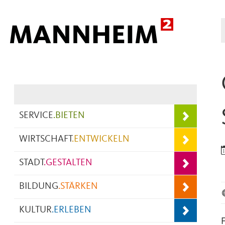
Hauptnavigation
SERVICE
.
BIETEN
WIRTSCHAFT
.
ENTWICKELN
STADT
.
GESTALTEN
BILDUNG
.
STÄRKEN
KULTUR
.
ERLEBEN