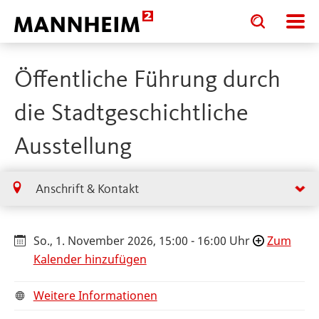
Toggle
Toggle
search
search
input
input
form
Öffentliche Führung durch
die Stadtgeschichtliche
Ausstellung
Anschrift & Kontakt
So., 1. November 2026, 15:00 - 16:00 Uhr
Zum
Kalender hinzufügen
Weitere Informationen