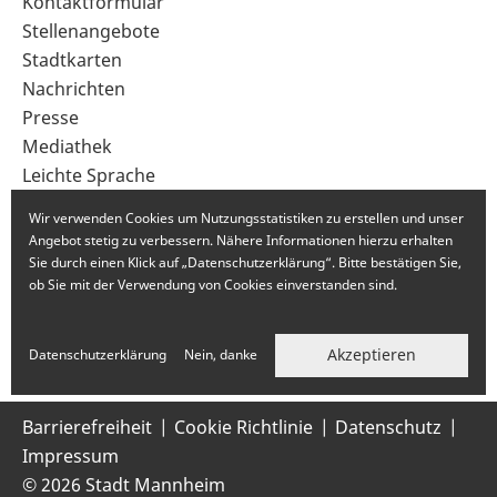
Sekundärnavigation
Kontaktformular
im
Stellenangebote
Fußbereich
Stadtkarten
Nachrichten
Presse
Mediathek
Leichte Sprache
Gebärdensprache
Wir verwenden Cookies um Nutzungsstatistiken zu erstellen und unser
Angebot stetig zu verbessern. Nähere Informationen hierzu erhalten
Sie durch einen Klick auf „Datenschutzerklärung“. Bitte bestätigen Sie,
ob Sie mit der Verwendung von Cookies einverstanden sind.
Akzeptieren
Datenschutzerklärung
Nein, danke
Barrierefreiheit
Cookie Richtlinie
Datenschutz
Impressum
© 2026 Stadt Mannheim