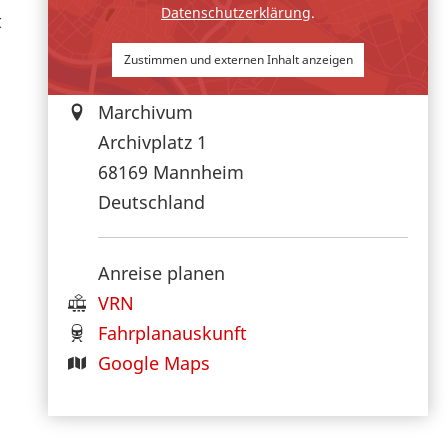
Datenschutzerklärung
.
t
Zustimmen und externen Inhalt anzeigen
Marchivum
Archivplatz 1
68169
Mannheim
Deutschland
Anreise planen
VRN
Fahrplanauskunft
Google Maps