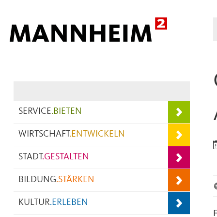
Hauptnavigation
SERVICE
.
BIETEN
WIRTSCHAFT
.
ENTWICKELN
STADT
.
GESTALTEN
BILDUNG
.
STÄRKEN
KULTUR
.
ERLEBEN