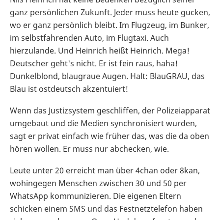
ganz persönlichen Zukunft. Jeder muss heute gucken,
wo er ganz persönlich bleibt. Im Flugzeug, im Bunker,
im selbstfahrenden Auto, im Flugtaxi. Auch
hierzulande. Und Heinrich heißt Heinrich. Mega!
Deutscher geht's nicht. Er ist fein raus, haha!
Dunkelblond, blaugraue Augen. Halt: BlauGRAU, das
Blau ist ostdeutsch akzentuiert!
Wenn das Justizsystem geschliffen, der Polizeiapparat
umgebaut und die Medien synchronisiert wurden,
sagt er privat einfach wie früher das, was die da oben
hören wollen. Er muss nur abchecken, wie.
Leute unter 20 erreicht man über 4chan oder 8kan,
wohingegen Menschen zwischen 30 und 50 per
WhatsApp kommunizieren. Die eigenen Eltern
schicken einem SMS und das Festnetztelefon haben