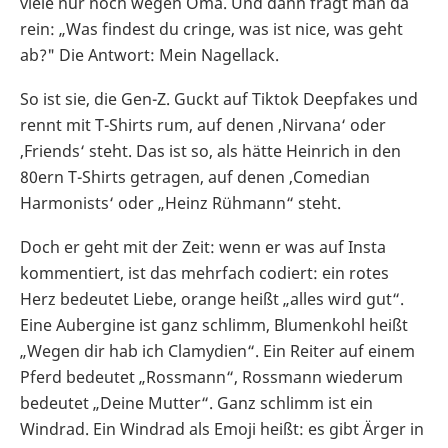
viele nur noch wegen Oma. Und dann fragt man da
rein: „Was findest du cringe, was ist nice, was geht
ab?" Die Antwort: Mein Nagellack.
So ist sie, die Gen-Z. Guckt auf Tiktok Deepfakes und
rennt mit T-Shirts rum, auf denen ‚Nirvana‘ oder
‚Friends‘ steht. Das ist so, als hätte Heinrich in den
80ern T-Shirts getragen, auf denen ‚Comedian
Harmonists‘ oder „Heinz Rühmann“ steht.
Doch er geht mit der Zeit: wenn er was auf Insta
kommentiert, ist das mehrfach codiert: ein rotes
Herz bedeutet Liebe, orange heißt „alles wird gut“.
Eine Aubergine ist ganz schlimm, Blumenkohl heißt
„Wegen dir hab ich Clamydien“. Ein Reiter auf einem
Pferd bedeutet „Rossmann“, Rossmann wiederum
bedeutet „Deine Mutter“. Ganz schlimm ist ein
Windrad. Ein Windrad als Emoji heißt: es gibt Ärger in