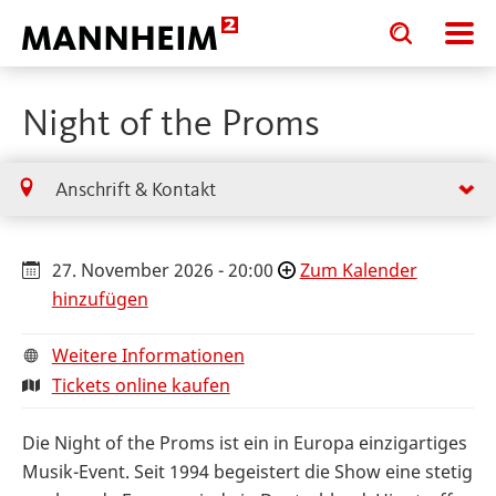
Toggle
Toggle
search
search
input
input
form
Night of the Proms
Anschrift & Kontakt
27. November 2026 - 20:00
Zum Kalender
hinzufügen
Weitere Informationen
Tickets online kaufen
Die Night of the Proms ist ein in Europa einzigartiges
Musik-Event. Seit 1994 begeistert die Show eine stetig