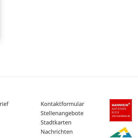
rief
Sekundärnavigation
Kontaktformular
im
Stellenangebote
Fußbereich
Stadtkarten
Nachrichten