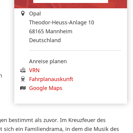
Opal
Theodor-Heuss-Anlage 10
68165
Mannheim
Deutschland
Anreise planen
VRN
n
Fahrplanauskunft
Google Maps
n bestimmt als zuvor. Im Kreuzfeuer des
t sich ein Familiendrama, in dem die Musik des