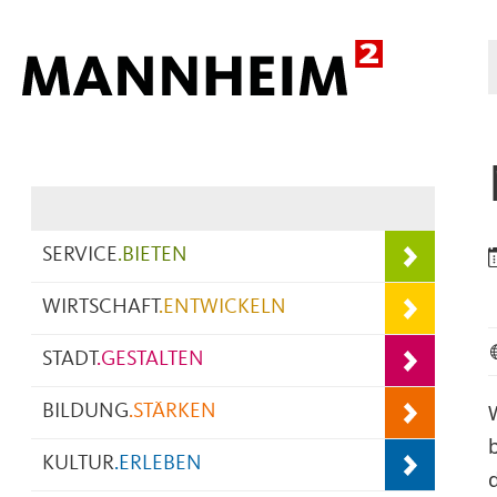
Hauptnavigation
SERVICE
.
BIETEN
WIRTSCHAFT
.
ENTWICKELN
STADT
.
GESTALTEN
BILDUNG
.
STÄRKEN
KULTUR
.
ERLEBEN