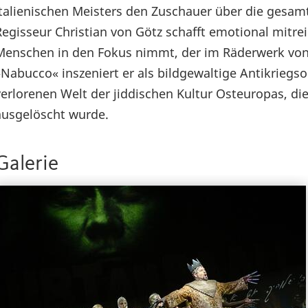
italienischen Meisters den Zuschauer über die gesam
Regisseur Christian von Götz schafft emotional mitr
Menschen in den Fokus nimmt, der im Räderwerk von
»Nabucco« inszeniert er als bildgewaltige Antikriegso
verlorenen Welt der jiddischen Kultur Osteuropas, d
ausgelöscht wurde.
Galerie