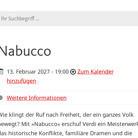
Suche
Nabucco
13. Februar 2027 - 19:00
Zum Kalender
hinzufügen
Weitere Informationen
Wie klingt der Ruf nach Freiheit, der ein ganzes Volk
bewegt? Mit »Nabucco« erschuf Verdi ein Meisterwer
das historische Konflikte, familiäre Dramen und die