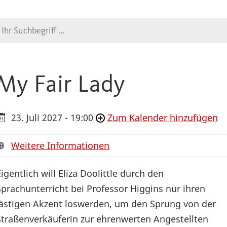
Suche
My Fair Lady
23. Juli 2027 - 19:00
Zum Kalender hinzufügen
Weitere Informationen
Eigentlich will Eliza Doolittle durch den
Sprachunterricht bei Professor Higgins nur ihren
lästigen Akzent loswerden, um den Sprung von der
Straßenverkäuferin zur ehrenwerten Angestellten