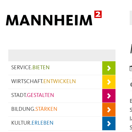
Hauptnavigation
SERVICE
.
BIETEN
WIRTSCHAFT
.
ENTWICKELN
STADT
.
GESTALTEN
BILDUNG
.
STÄRKEN
KULTUR
.
ERLEBEN