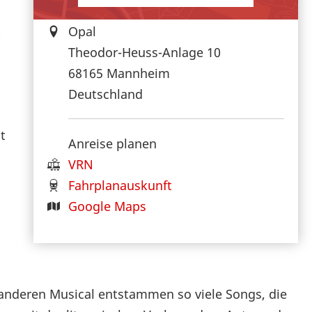
t
Opal
Theodor-Heuss-Anlage 10
68165
Mannheim
Deutschland
t
Anreise planen
VRN
Fahrplanauskunft
Google Maps
 anderen Musical entstammen so viele Songs, die