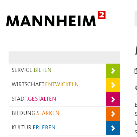
Hauptnavigation
SERVICE
.
BIETEN
WIRTSCHAFT
.
ENTWICKELN
STADT
.
GESTALTEN
BILDUNG
.
STÄRKEN
KULTUR
.
ERLEBEN