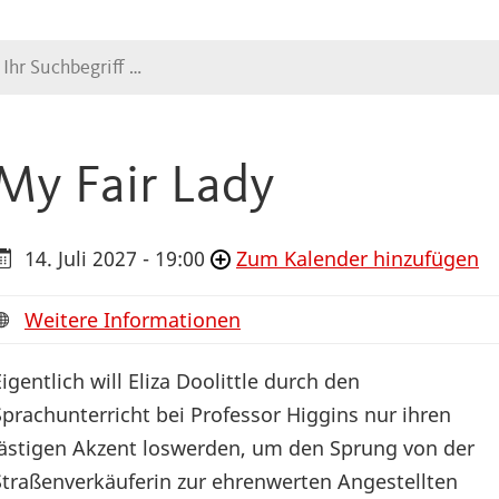
Suche
My Fair Lady
14. Juli 2027 - 19:00
Zum Kalender hinzufügen
Weitere Informationen
Eigentlich will Eliza Doolittle durch den
Sprachunterricht bei Professor Higgins nur ihren
lästigen Akzent loswerden, um den Sprung von der
Straßenverkäuferin zur ehrenwerten Angestellten