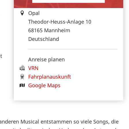
t
Opal
Theodor-Heuss-Anlage 10
68165
Mannheim
Deutschland
t
Anreise planen
VRN
Fahrplanauskunft
Google Maps
 anderen Musical entstammen so viele Songs, die