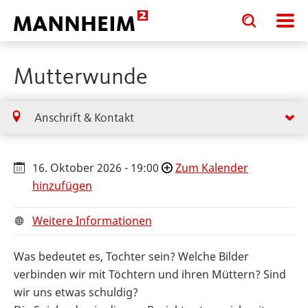
Toggle
Toggle
search
search
input
input
form
Mutterwunde
Anschrift & Kontakt
16. Oktober 2026 - 19:00
Zum Kalender
hinzufügen
Weitere Informationen
Was bedeutet es, Tochter sein? Welche Bilder
verbinden wir mit Töchtern und ihren Müttern? Sind
wir uns etwas schuldig?