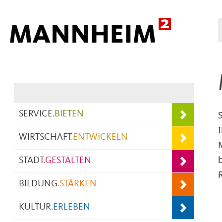
Hauptnavigation
SERVICE
.
BIETEN
WIRTSCHAFT
.
ENTWICKELN
STADT
.
GESTALTEN
R
BILDUNG
.
STÄRKEN
KULTUR
.
ERLEBEN