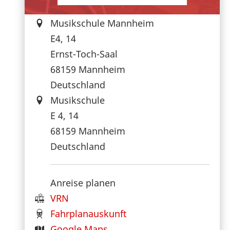
Musikschule Mannheim
E4, 14
Ernst-Toch-Saal
68159
Mannheim
Deutschland
Musikschule
E 4, 14
68159
Mannheim
Deutschland
Anreise planen
VRN
Fahrplanauskunft
Google Maps