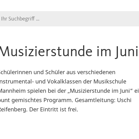
Suche
Musizierstunde im Juni
Schülerinnen und Schüler aus verschiedenen
Instrumental- und Vokalklassen der Musikschule
Mannheim spielen bei der „Musizierstunde im Juni“ e
bunt gemischtes Programm. Gesamtleitung: Uschi
eifenberg. Der Eintritt ist frei.