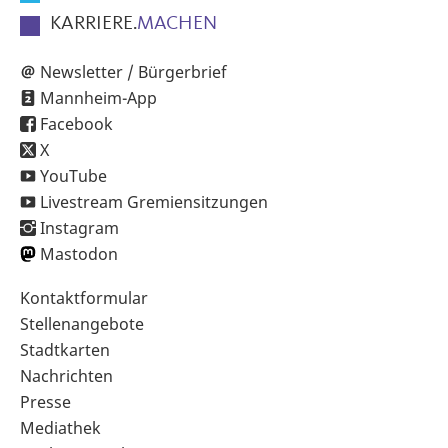
KARRIERE.
MACHEN
Newsletter / Bürgerbrief
Mannheim-App
Facebook
X
YouTube
Livestream Gremiensitzungen
Instagram
Mastodon
Sekundärnavigation
Kontaktformular
im
Stellenangebote
Fußbereich
Stadtkarten
Nachrichten
Presse
Mediathek