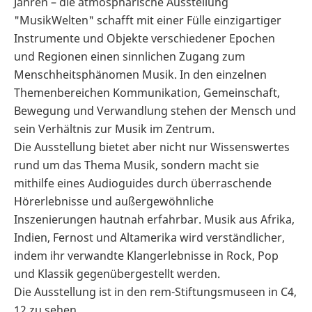
Jahren – die atmosphärische Ausstellung
"MusikWelten" schafft mit einer Fülle einzigartiger
Instrumente und Objekte verschiedener Epochen
und Regionen einen sinnlichen Zugang zum
Menschheitsphänomen Musik. In den einzelnen
Themenbereichen Kommunikation, Gemeinschaft,
Bewegung und Verwandlung stehen der Mensch und
sein Verhältnis zur Musik im Zentrum.
Die Ausstellung bietet aber nicht nur Wissenswertes
rund um das Thema Musik, sondern macht sie
mithilfe eines Audioguides durch überraschende
Hörerlebnisse und außergewöhnliche
Inszenierungen hautnah erfahrbar. Musik aus Afrika,
Indien, Fernost und Altamerika wird verständlicher,
indem ihr verwandte Klangerlebnisse in Rock, Pop
und Klassik gegenübergestellt werden.
Die Ausstellung ist in den rem-Stiftungsmuseen in C4,
12 zu sehen.