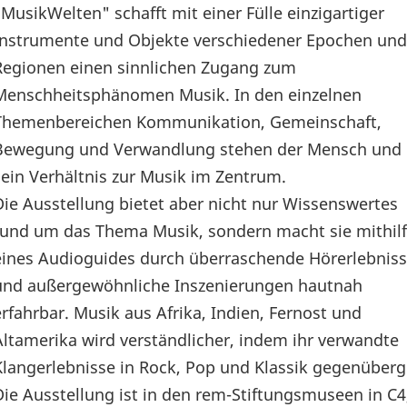
"MusikWelten" schafft mit einer Fülle einzigartiger
Instrumente und Objekte verschiedener Epochen und
Regionen einen sinnlichen Zugang zum
Menschheitsphänomen Musik. In den einzelnen
Themenbereichen Kommunikation, Gemeinschaft,
Bewegung und Verwandlung stehen der Mensch und
sein Verhältnis zur Musik im Zentrum.
Die Ausstellung bietet aber nicht nur Wissenswertes
rund um das Thema Musik, sondern macht sie mithil
eines Audioguides durch überraschende Hörerlebnis
und außergewöhnliche Inszenierungen hautnah
erfahrbar. Musik aus Afrika, Indien, Fernost und
Altamerika wird verständlicher, indem ihr verwandte
Klangerlebnisse in Rock, Pop und Klassik gegenüberg
Die Ausstellung ist in den rem-Stiftungsmuseen in C4