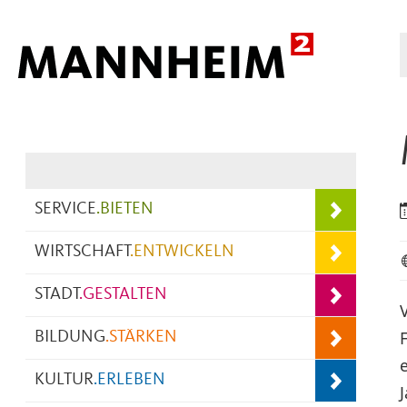
Hauptnavigation
SERVICE
.
BIETEN
WIRTSCHAFT
.
ENTWICKELN
STADT
.
GESTALTEN
BILDUNG
.
STÄRKEN
KULTUR
.
ERLEBEN