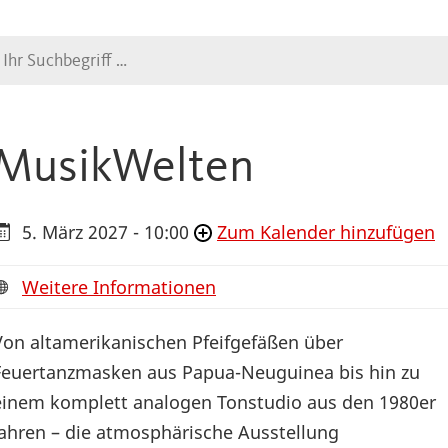
Suche
MusikWelten
5. März 2027 - 10:00
Zum Kalender hinzufügen
Weitere Informationen
Von altamerikanischen Pfeifgefäßen über
Feuertanzmasken aus Papua-Neuguinea bis hin zu
einem komplett analogen Tonstudio aus den 1980er
Jahren – die atmosphärische Ausstellung