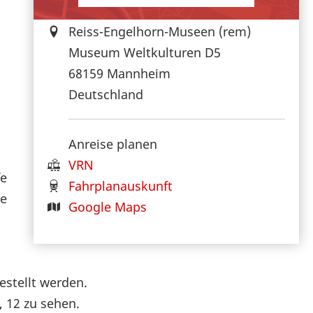
Reiss-Engelhorn-Museen (rem)
Museum Weltkulturen D5
68159
Mannheim
Deutschland
Anreise planen
VRN
fe
Fahrplanauskunft
se
Google Maps
estellt werden.
, 12 zu sehen.