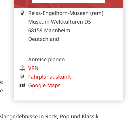
Reiss-Engelhorn-Museen (rem)
Museum Weltkulturen D5
68159
Mannheim
Deutschland
Anreise planen
VRN
Fahrplanauskunft
fe
Google Maps
se
Klangerlebnisse in Rock, Pop und Klassik