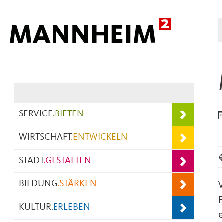
Hauptnavigation
SERVICE
.
BIETEN
WIRTSCHAFT
.
ENTWICKELN
STADT
.
GESTALTEN
BILDUNG
.
STÄRKEN
KULTUR
.
ERLEBEN