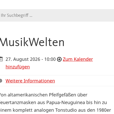
Suche
MusikWelten
27. August 2026 - 10:00
Zum Kalender
hinzufügen
Weitere Informationen
Von altamerikanischen Pfeifgefäßen über
Feuertanzmasken aus Papua-Neuguinea bis hin zu
einem komplett analogen Tonstudio aus den 1980er