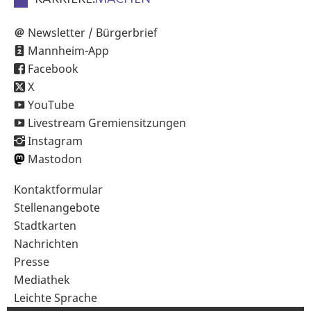
Newsletter / Bürgerbrief
Mannheim-App
Facebook
X
YouTube
Livestream Gremiensitzungen
Instagram
Mastodon
Sekundärnavigation
Kontaktformular
im
Stellenangebote
Fußbereich
Stadtkarten
Nachrichten
Presse
Mediathek
Leichte Sprache