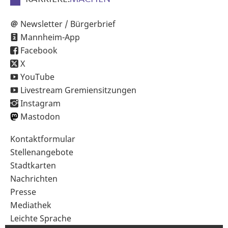
Newsletter / Bürgerbrief
Mannheim-App
Facebook
X
YouTube
Livestream Gremiensitzungen
Instagram
Mastodon
Sekundärnavigation
Kontaktformular
im
Stellenangebote
Fußbereich
Stadtkarten
Nachrichten
Presse
Mediathek
Leichte Sprache