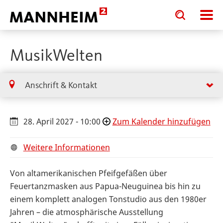
Toggle
Toggle
search
search
input
input
form
MusikWelten
Anschrift & Kontakt
28. April 2027 - 10:00
Zum Kalender hinzufügen
Weitere Informationen
Von altamerikanischen Pfeifgefäßen über
Feuertanzmasken aus Papua-Neuguinea bis hin zu
einem komplett analogen Tonstudio aus den 1980er
Jahren – die atmosphärische Ausstellung