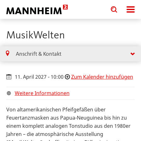
Toggle
Toggle
search
search
input
input
form
MusikWelten
Anschrift & Kontakt
11. April 2027 - 10:00
Zum Kalender hinzufügen
Weitere Informationen
Von altamerikanischen Pfeifgefäßen über
Feuertanzmasken aus Papua-Neuguinea bis hin zu
einem komplett analogen Tonstudio aus den 1980er
Jahren – die atmosphärische Ausstellung