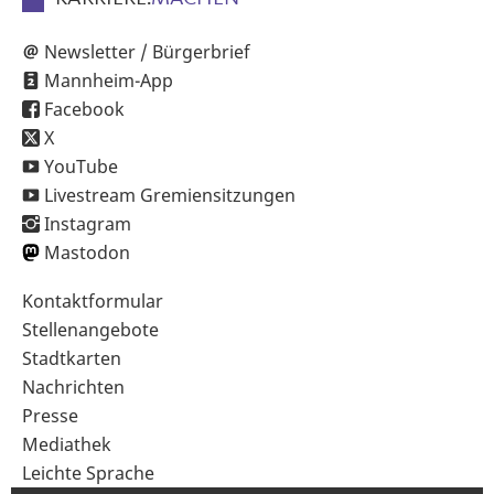
Newsletter / Bürgerbrief
Mannheim-App
Facebook
X
YouTube
Livestream Gremiensitzungen
Instagram
Mastodon
Sekundärnavigation
Kontaktformular
im
Stellenangebote
Fußbereich
Stadtkarten
Nachrichten
Presse
Mediathek
Leichte Sprache