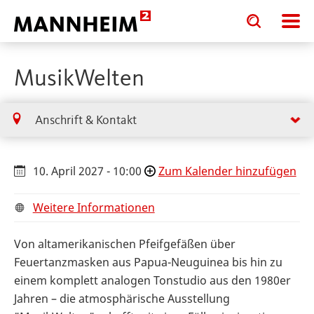
Toggle
Toggle
search
search
input
input
form
MusikWelten
Anschrift & Kontakt
10. April 2027 - 10:00
Zum Kalender hinzufügen
Weitere Informationen
Von altamerikanischen Pfeifgefäßen über
Feuertanzmasken aus Papua-Neuguinea bis hin zu
einem komplett analogen Tonstudio aus den 1980er
Jahren – die atmosphärische Ausstellung