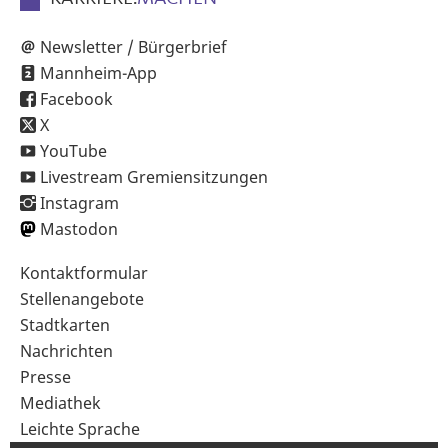
Newsletter / Bürgerbrief
Mannheim-App
Facebook
X
YouTube
Livestream Gremiensitzungen
Instagram
Mastodon
Sekundärnavigation
Kontaktformular
im
Stellenangebote
Fußbereich
Stadtkarten
Nachrichten
Presse
Mediathek
Leichte Sprache