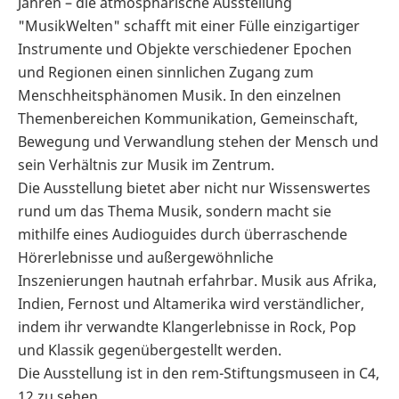
Jahren – die atmosphärische Ausstellung
"MusikWelten" schafft mit einer Fülle einzigartiger
Instrumente und Objekte verschiedener Epochen
und Regionen einen sinnlichen Zugang zum
Menschheitsphänomen Musik. In den einzelnen
Themenbereichen Kommunikation, Gemeinschaft,
Bewegung und Verwandlung stehen der Mensch und
sein Verhältnis zur Musik im Zentrum.
Die Ausstellung bietet aber nicht nur Wissenswertes
rund um das Thema Musik, sondern macht sie
mithilfe eines Audioguides durch überraschende
Hörerlebnisse und außergewöhnliche
Inszenierungen hautnah erfahrbar. Musik aus Afrika,
Indien, Fernost und Altamerika wird verständlicher,
indem ihr verwandte Klangerlebnisse in Rock, Pop
und Klassik gegenübergestellt werden.
Die Ausstellung ist in den rem-Stiftungsmuseen in C4,
12 zu sehen.