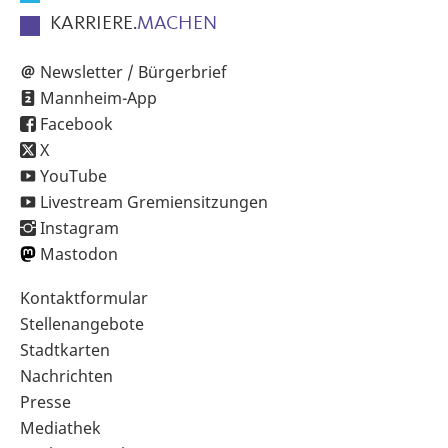
KARRIERE.
MACHEN
Newsletter / Bürgerbrief
Mannheim-App
Facebook
X
YouTube
Livestream Gremiensitzungen
Instagram
Mastodon
Sekundärnavigation
Kontaktformular
im
Stellenangebote
Fußbereich
Stadtkarten
Nachrichten
Presse
Mediathek