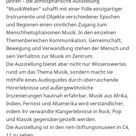
Jahren – die atmosphärische Ausstellung
"MusikWelten" schafft mit einer Fülle einzigartiger
Instrumente und Objekte verschiedener Epochen
und Regionen einen sinnlichen Zugang zum
Menschheitsphänomen Musik. In den einzelnen
Themenbereichen Kommunikation, Gemeinschaft,
Bewegung und Verwandlung stehen der Mensch und
sein Verhältnis zur Musik im Zentrum.
Die Ausstellung bietet aber nicht nur Wissenswertes
rund um das Thema Musik, sondern macht sie
mithilfe eines Audioguides durch überraschende
Hörerlebnisse und außergewöhnliche
Inszenierungen hautnah erfahrbar. Musik aus Afrika,
Indien, Fernost und Altamerika wird verständlicher,
indem ihr verwandte Klangerlebnisse in Rock, Pop
und Klassik gegenübergestellt werden.
Die Ausstellung ist in den rem-Stiftungsmuseen in C4,
12 zu sehen.