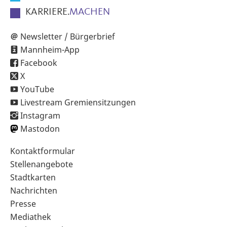
KARRIERE.
MACHEN
Newsletter / Bürgerbrief
Mannheim-App
Facebook
X
YouTube
Livestream Gremiensitzungen
Instagram
Mastodon
Sekundärnavigation
Kontaktformular
im
Stellenangebote
Fußbereich
Stadtkarten
Nachrichten
Presse
Mediathek